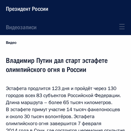
Президент России
Видеозаписи
Видео
Владимир Путин дал старт эстафете
олимпийского огня в России
Эстафета продлится 123 дня и пройдёт через 130
городов всех 83 субъектов Российской Федерации.
Длина маршрута – более 65 тысяч километров.
В эстафете примут участие 14 тысяч факелоносцев
и около 30 тысяч волонтёров. Эстафета
олимпийского огня завершится 7 февраля
2014 года в Сочи, где состоится церемония открытия