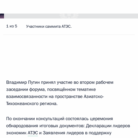
1 из 5
Участники саммита АТЭС.
Владимир Путин принял участие во втором рабочем
заседании форума, посвящённом тематике
взаимосвязанности на пространстве Азиатско-
Тихоокеанского региона.
По окончании консультаций состоялась церемония
обнародования итоговых документов: Декларации лидеров
экономик
АТЭС
и Заявления лидеров в поддержку