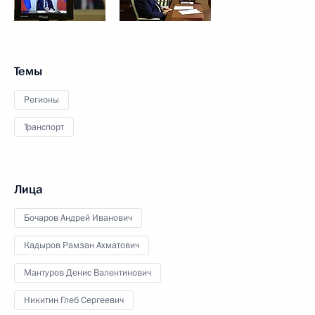
Темы
Регионы
Транспорт
Лица
Бочаров Андрей Иванович
Кадыров Рамзан Ахматович
Мантуров Денис Валентинович
Никитин Глеб Сергеевич