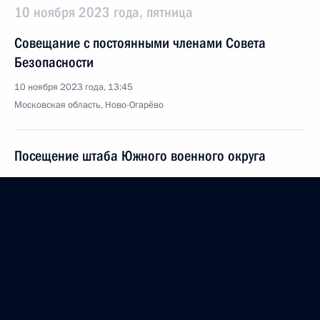
10 ноября 2023 года, пятница
Совещание с постоянными членами Совета
Безопасности
10 ноября 2023 года, 13:45
Московская область, Ново-Огарёво
Посещение штаба Южного военного округа
10 ноября 2023 года, 03:15
Ростовская область
Поздравление с Днём сотрудника органов
внутренних дел
10 ноября 2023 года, 00:00