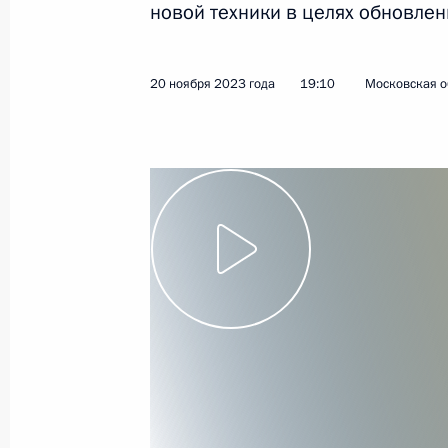
новой техники в целях обновлен
4 декабря 2023 года
Видео, 8 мин.
20 ноября 2023 года
19:10
Московская о
Передача регионам новой
техники для системы