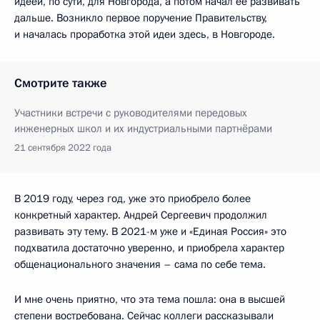
идеей, по сути, для Новгорода, а потом начал её развивать
дальше. Возникло первое поручение Правительству,
и началась проработка этой идеи здесь, в Новгороде.
Смотрите также
Участники встречи с руководителями передовых
инженерных школ и их индустриальными партнёрами
21 сентября 2022 года
В 2019 году, через год, уже это приобрело более
конкретный характер. Андрей Сергеевич продолжил
развивать эту тему. В 2021-м уже и «Единая Россия» это
подхватила достаточно уверенно, и приобрела характер
общенационального значения – сама по себе тема.
И мне очень приятно, что эта тема пошла: она в высшей
степени востребована. Сейчас коллеги рассказывали