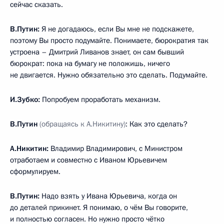
сейчас сказать.
В.Путин:
Я не догадаюсь, если Вы мне не подскажете,
поэтому Вы просто подумайте. Понимаете, бюрократия так
устроена – Дмитрий Ливанов знает, он сам бывший
бюрократ: пока на бумагу не положишь, ничего
не двигается. Нужно обязательно это сделать. Подумайте.
И.Зубко:
Попробуем проработать механизм.
В.Путин
(обращаясь к А.Никитину)
: Как это сделать?
А.Никитин:
Владимир Владимирович, с Министром
отработаем и совместно с Иваном Юрьевичем
сформулируем.
В.Путин:
Надо взять у Ивана Юрьевича, когда он
до деталей прикинет. Я понимаю, о чём Вы говорите,
и полностью согласен. Но нужно просто чётко