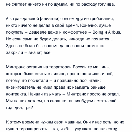
не считает ничего ни по шумам, ни по расходу топлива.
А к гражданской [авиации] совсем другие требования,
никто ничего не делал в своё время. Конечно, лучше
покупать – дешевле даже и комфортнее – Boing и Airbus.
Но если сами не будем делать, никогда не появится…
Здесь не было бы счастья, да несчастье помогло:
закрыли – значит, всё.
Минтранс оставил на территории России те машины,
которые были взяты в лизинг, просто оставили, и всё,
потому что посчитали – и правильно посчитали:
лизингодатель не имел права их изымать раньше
контракта. Начали изымать – Минтранс просто не отдал.
Мы на них летаем, но сколько на них будем летать ещё –
год, два, три?
К этому времени нужны свои машины. Они у нас есть, но их
нужно тиражировать – «а», и «б» – улучшать по качеству,