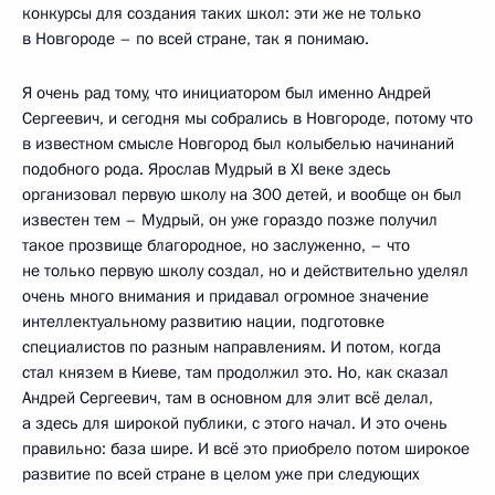
конкурсы для создания таких школ: эти же не только
в Новгороде – по всей стране, так я понимаю.
Я очень рад тому, что инициатором был именно Андрей
Сергеевич, и сегодня мы собрались в Новгороде, потому что
в известном смысле Новгород был колыбелью начинаний
подобного рода. Ярослав Мудрый в XI веке здесь
организовал первую школу на 300 детей, и вообще он был
известен тем – Мудрый, он уже гораздо позже получил
такое прозвище благородное, но заслуженно, – что
не только первую школу создал, но и действительно уделял
очень много внимания и придавал огромное значение
интеллектуальному развитию нации, подготовке
специалистов по разным направлениям. И потом, когда
стал князем в Киеве, там продолжил это. Но, как сказал
Андрей Сергеевич, там в основном для элит всё делал,
а здесь для широкой публики, с этого начал. И это очень
правильно: база шире. И всё это приобрело потом широкое
развитие по всей стране в целом уже при следующих