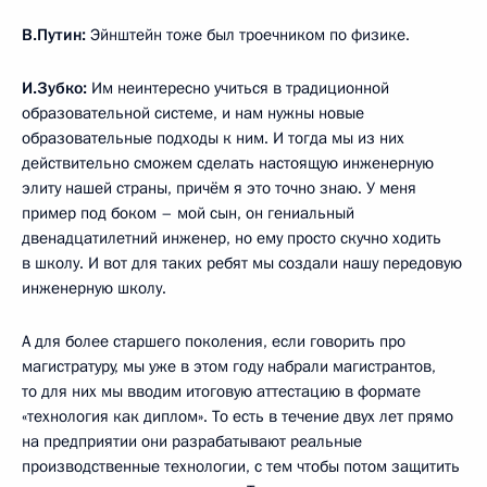
В.Путин:
Эйнштейн тоже был троечником по физике.
И.Зубко:
Им неинтересно учиться в традиционной
образовательной системе, и нам нужны новые
образовательные подходы к ним. И тогда мы из них
действительно сможем сделать настоящую инженерную
элиту нашей страны, причём я это точно знаю. У меня
пример под боком – мой сын, он гениальный
двенадцатилетний инженер, но ему просто скучно ходить
в школу. И вот для таких ребят мы создали нашу передовую
инженерную школу.
А для более старшего поколения, если говорить про
магистратуру, мы уже в этом году набрали магистрантов,
то для них мы вводим итоговую аттестацию в формате
«технология как диплом». То есть в течение двух лет прямо
на предприятии они разрабатывают реальные
производственные технологии, с тем чтобы потом защитить