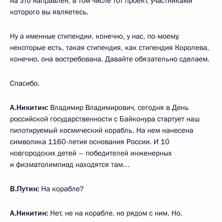
на это направлен, в том числе тот проект, участниками
которого вы являетесь.
Ну а именные стипендии, конечно, у нас, по-моему,
некоторые есть, такая стипендия, как стипендия Королева,
конечно, она востребована. Давайте обязательно сделаем.
Спасибо.
А.Никитин:
Владимир Владимирович, сегодня в День
российской государственности с Байконура стартует наш
пилотируемый космический корабль. На нем нанесена
символика 1160-летия основания России. И 10
новгородских детей – победителей инженерных
и физматолимпиад находятся там…
В.Путин:
На корабле?
А.Никитин:
Нет, не на корабле, но рядом с ним. Но,