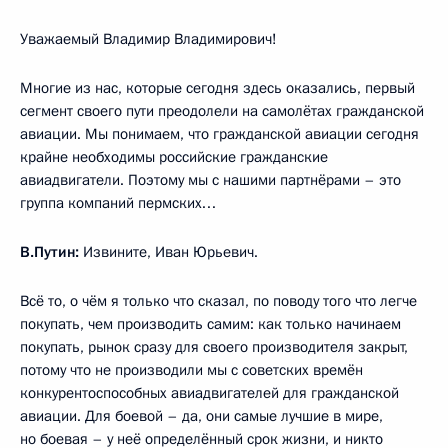
Уважаемый Владимир Владимирович!
Многие из нас, которые сегодня здесь оказались, первый
сегмент своего пути преодолели на самолётах гражданской
авиации. Мы понимаем, что гражданской авиации сегодня
крайне необходимы российские гражданские
авиадвигатели. Поэтому мы с нашими партнёрами – это
группа компаний пермских…
В.Путин:
Извините, Иван Юрьевич.
Всё то, о чём я только что сказал, по поводу того что легче
покупать, чем производить самим: как только начинаем
покупать, рынок сразу для своего производителя закрыт,
потому что не производили мы с советских времён
конкурентоспособных авиадвигателей для гражданской
авиации. Для боевой – да, они самые лучшие в мире,
но боевая – у неё определённый срок жизни, и никто