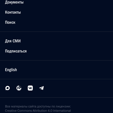
Документы
Контакты
Поиск
Для СМИ
Подписаться
English
Все материалы сайта доступны по лицензии:
Creative Commons Attribution 4.0 International