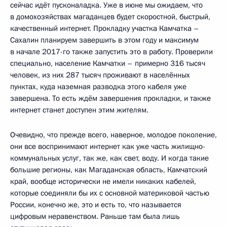
сейчас идёт пусконаладка. Уже в июне мы ожидаем, что
в домохозяйствах магаданцев будет скоростной, быстрый,
качественный интернет. Прокладку участка Камчатка –
Сахалин планируем завершить в этом году и максимум
в начале 2017-го также запустить это в работу. Проверили
специально, население Камчатки – примерно 316 тысяч
человек, из них 287 тысяч проживают в населённых
пунктах, куда наземная разводка этого кабеля уже
завершена. То есть ждём завершения прокладки, и также
интернет станет доступен этим жителям.
Очевидно, что прежде всего, наверное, молодое поколение,
они все воспринимают интернет как уже часть жилищно-
коммунальных услуг, так же, как свет, воду. И когда такие
большие регионы, как Магаданская область, Камчатский
край, вообще исторически не имели никаких кабелей,
которые соединяли бы их с основной материковой частью
России, конечно же, это и есть то, что называется
цифровым неравенством. Раньше там была лишь