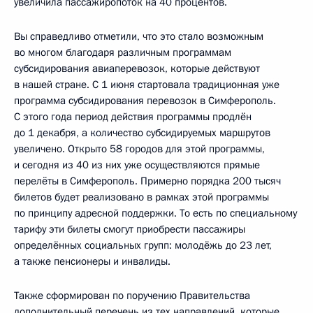
увеличила пассажиропоток на 40 процентов.
Вы справедливо отметили, что это стало возможным
во многом благодаря различным программам
субсидирования авиаперевозок, которые действуют
в нашей стране. С 1 июня стартовала традиционная уже
программа субсидирования перевозок в Симферополь.
С этого года период действия программы продлён
до 1 декабря, а количество субсидируемых маршрутов
увеличено. Открыто 58 городов для этой программы,
и сегодня из 40 из них уже осуществляются прямые
перелёты в Симферополь. Примерно порядка 200 тысяч
билетов будет реализовано в рамках этой программы
по принципу адресной поддержки. То есть по специальному
тарифу эти билеты смогут приобрести пассажиры
определённых социальных групп: молодёжь до 23 лет,
а также пенсионеры и инвалиды.
Также сформирован по поручению Правительства
дополнительный перечень из тех направлений, которые