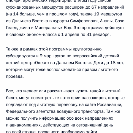
Сибири, арктических территорий. В этом году список
субсидированных маршрутов расширен до 67 направлений
(на 14 больше, чем в прошлом году), также 19 маршрутов
из Дальнего Востока в курорты Симферополя, Анапы, Сочи,
Геленджика и Минеральных Вод. Это программа действует
в салонах эконом-класса с 1 апреля по 31 декабря.
Также в рамках этой программы круглогодично
субсидируются и 9 маршрутов во всероссийский детский
летний центр «Океан» на Дальнем Востоке. Дети до 18 лет,
которые могут тоже воспользоваться правом льготного
проезда.
Все, кто желает или рассчитывает купить такой льготный
билет, могут посмотреть те категории пассажиров, которые
подпадают под льготную перевозку, на сайте Росавиации,
Федерального агентства воздушного транспорта. Там же
можно получить информацию обо всех направлениях
и авиакомпаниях, действующих на сегодняшний день
по всей стране, после чего необходимо зайти,