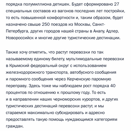
порядка полумиллиона детишек. Будет сформировано 27
специальных составов из вагонов последних лет постройки,
то есть повышенной комфортности и, таким образом, будет
назначено свыше 250 поездов из Москвы, Санкт-
Петербурга, других городов нашей страны в Анапу, Адлер,
Новороссийск и многие другие туристические дестинации.
Также хочу отметить, что растут перевозки по так
называемому единому билету, мультимодальные перевозки
в Крымский федеральный округ с использованием
железнодорожного транспорта, автобусного сообщения
и паромного сообщения через Керченскую паромную
переправу. Здесь тоже мы наблюдаем рост порядка 40
процентов по отношению к прошлому году. То есть
и в направлении наших черноморских курортов, и других
туристических дестинаций перевозки растут, и мы
стараемся максимально субсидировать и адресно
предоставлять такую помощь нуждающимся категориям
граждан.