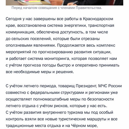
Перед началом совещания с членами Правительства.
Сегодня у нас завершены все работы в Краснодарском
крае, восстановлена система энергетики, транспортная
коммуникация, обеспечена доступность, в том числе
до сельских поселений, которые были отрезаны
оползневыми явлениями. Продолжается весь комплекс
мероприятий по прогнозированию развития ситуации,
и работает система мониторинга, которая позволяет нам
с учётом прогноза погоды быстро и оперативно принимать
все необходимые меры и решения.
С учётом летнего периода, товарищ Президент, МЧС России
совместно с федеральными структурами и регионами уже
осуществляет полномасштабные меры по безопасности
летнего отдыха с учётом рисков, которые у нас есть.
С учётом развития внутреннего туризма мы под особый
контроль взяли все новые туристические маршруты и все
традиционные места отдыха и на Чёрном море,