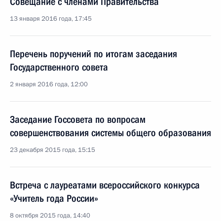
Совещание с членами Правительства
13 января 2016 года, 17:45
Перечень поручений по итогам заседания
Государственного совета
2 января 2016 года, 12:00
Заседание Госсовета по вопросам
совершенствования системы общего образования
23 декабря 2015 года, 15:15
Встреча с лауреатами всероссийского конкурса
«Учитель года России»
8 октября 2015 года, 14:40