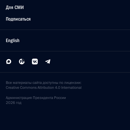
Для СМИ
Подписаться
English
Все материалы сайта доступны по лицензии:
Creative Commons Attribution 4.0 International
Администрация
Президента России
2026 год