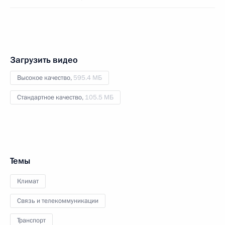
Загрузить видео
Высокое качество,
595.4 МБ
Стандартное качество,
105.5 МБ
Темы
Климат
Связь и телекоммуникации
Транспорт