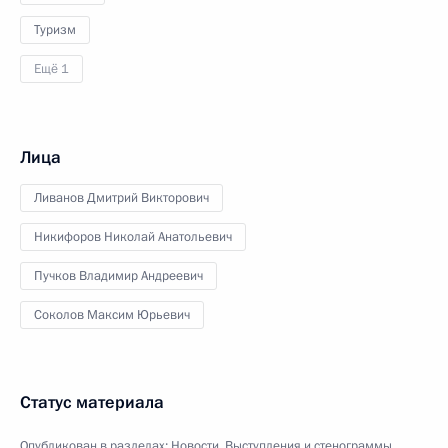
Туризм
Ещё 1
Лица
Ливанов Дмитрий Викторович
Никифоров Николай Анатольевич
Пучков Владимир Андреевич
Соколов Максим Юрьевич
Статус материала
Опубликован в разделах:
Новости
,
Выступления и стенограммы