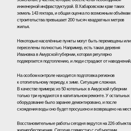
инженерной инфраструктурой. В Хабаровском крае таких
земель 143 гектара, и общая оценка по возможным объёмам
строительства превышает 200 тысяч квадратных метров
жилья.
Некоторые населённые пункты могут быть перемещены или
переселены полностью. Например, есть такая деревня
Ивановка в Амурской губернии, которая регулярно
подвергается подтоплению, и люди страдают от наводнений
На особом контроле находится подготовка регионов
к отопительному периоду, к зиме. Ситуация сложная.
В качестве примера: из 50 котельных в Амурской губернии
только три нуждаются в капитальном ремонте. У остальных
оборудование было заранее демонтировано, и после
схождения воды оно будет просушено и возвращено на мест
Восстановительные работы сегодня ведутся на 226 объекта
жизнеобеспечения. Сегодня совместно с субъектами