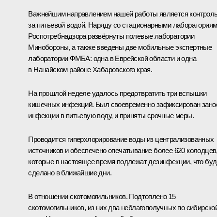
Важнейшим направлением нашей работы является контрол
за питьевой водой. Наряду со стационарными лаборатория
Роспотребнадзора развёрнуты полевые лаборатории
Минобороны, а также введены две мобильные экспертные
лаборатории ФМБА: одна в Еврейской области и одна
в Нанайском районе Хабаровского края.
На прошлой неделе удалось предотвратить три вспышки
кишечных инфекций. Был своевременно зафиксирован зано
инфекции в питьевую воду, и приняты срочные меры.
Проводится гиперхлорирование воды из централизованных
источников и обеспечено опечатывание более 620 колодцев
которые в настоящее время подлежат дезинфекции, что буд
сделано в ближайшие дни.
В отношении скотомогильников. Подтоплено 15
скотомогильников, из них два неблагополучных по сибирско