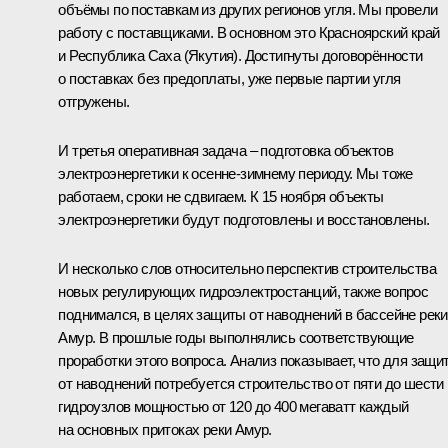
объёмы по поставкам из других регионов угля. Мы провели
работу с поставщиками. В основном это Красноярский край
и Республика Саха (Якутия). Достигнуты договорённости
о поставках без предоплаты, уже первые партии угля
отгружены.
И третья оперативная задача – подготовка объектов
электроэнергетики к осенне-зимнему периоду. Мы тоже
работаем, сроки не сдвигаем. К 15 ноября объекты
электроэнергетики будут подготовлены и восстановлены.
И несколько слов относительно перспектив строительства
новых регулирующих гидроэлектростанций, также вопрос
поднимался, в целях защиты от наводнений в бассейне реки
Амур. В прошлые годы выполнялись соответствующие
проработки этого вопроса. Анализ показывает, что для защи
от наводнений потребуется строительство от пяти до шести
гидроузлов мощностью от 120 до 400 мегаватт каждый
на основных притоках реки Амур.