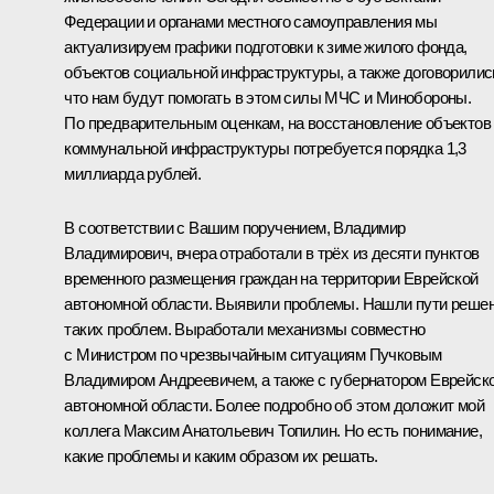
Федерации и органами местного самоуправления мы
актуализируем графики подготовки к зиме жилого фонда,
объектов социальной инфраструктуры, а также договорилис
что нам будут помогать в этом силы МЧС и Минобороны.
По предварительным оценкам, на восстановление объектов
коммунальной инфраструктуры потребуется порядка 1,3
миллиарда рублей.
В соответствии с Вашим поручением, Владимир
Владимирович, вчера отработали в трёх из десяти пунктов
временного размещения граждан на территории Еврейской
автономной области. Выявили проблемы. Нашли пути реше
таких проблем. Выработали механизмы совместно
с Министром по чрезвычайным ситуациям Пучковым
Владимиром Андреевичем, а также с губернатором Еврейск
автономной области. Более подробно об этом доложит мой
коллега Максим Анатольевич Топилин. Но есть понимание,
какие проблемы и каким образом их решать.