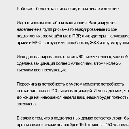
Работают более ста психологов, в том числе и детские.
Идёт широкомасштабная вакцинация. Вакцинируется
население из групп риска – это эвакуированные из зон
подтопления, размещённые в ПВР, ликвидаторы – служащи
армии и МЧС, сотрудники пищеблоков, ЖКХ и другие группы
Исходно планировалось привить 90 тысяч человек, уже сей
сделана вакцинация более 170 тысячам, в том числе 26
тысячам военнослужащих.
Пересчитана потребность с учётом момента: потребность
составляет около 210 тысяч вакцинаций. И мы надеемся, чт
до конца начинающейся недели вакцинация будет полност
закончена.
В связи с тем, что в подтопленных домах остаются люди, б
организовано силами волонтёров 150 отрядов – 450 человек.