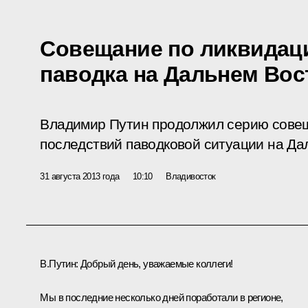
Совещание по ликвидац
паводка на Дальнем Вос
Владимир Путин продолжил серию совещ
последствий паводковой ситуации на Да
31 августа 2013 года
10:10
Владивосток
В.Путин:
Добрый день, уважаемые коллеги!
Мы в последние несколько дней поработали в регионе,