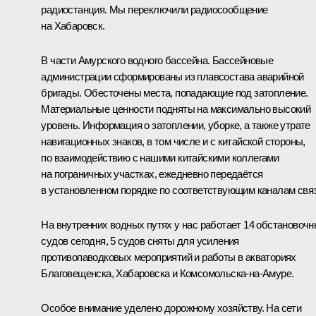
радиостанция. Мы переключили радиосообщение
на Хабаровск.
В части Амурского водного бассейна. Бассейновые
администрации сформированы из плавсостава аварийной
бригады. Обесточены места, попадающие под затопление.
Материальные ценности подняты на максимально высокий
уровень. Информация о затоплении, уборке, а также утрате
навигационных знаков, в том числе и с китайской стороны,
по взаимодействию с нашими китайскими коллегами
на пограничных участках, ежедневно передаётся
в установленном порядке по соответствующим каналам связ
На внутренних водных путях у нас работает 14 обстановоч
судов сегодня, 5 судов сняты для усиления
противопаводковых мероприятий и работы в акваториях
Благовещенска, Хабаровска и Комсомольска-на-Амуре.
Особое внимание уделено дорожному хозяйству. На сети