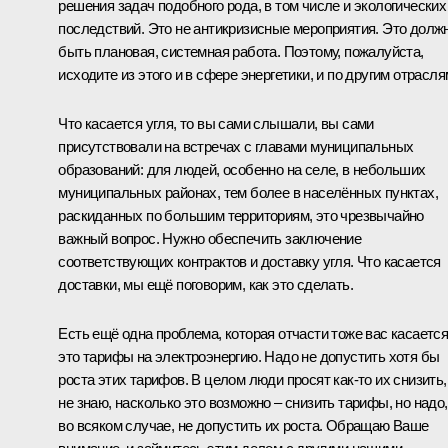
решения задач подобного рода, в том числе и экологических
последствий. Это не антикризисные мероприятия. Это долж
быть плановая, системная работа. Поэтому, пожалуйста,
исходите из этого и в сфере энергетики, и по другим отрасля
Что касается угля, то вы сами слышали, вы сами
присутствовали на встречах с главами муниципальных
образований: для людей, особенно на селе, в небольших
муниципальных районах, тем более в населённых пунктах,
раскиданных по большим территориям, это чрезвычайно
важный вопрос. Нужно обеспечить заключение
соответствующих контрактов и доставку угля. Что касается
доставки, мы ещё поговорим, как это сделать.
Есть ещё одна проблема, которая отчасти тоже вас касается
это тарифы на электроэнергию. Надо не допустить хотя бы
роста этих тарифов. В целом люди просят как‑то их снизить,
не знаю, насколько это возможно – снизить тарифы, но надо,
во всяком случае, не допустить их роста. Обращаю Ваше