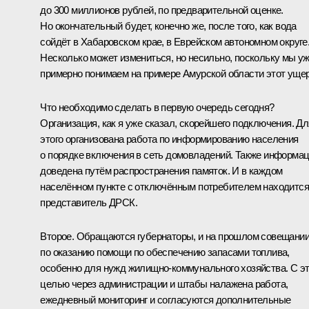
до 300 миллионов рублей, по предварительной оценке.
Но окончательный будет, конечно же, после того, как вода
сойдёт в Хабаровском крае, в Еврейском автономном округе
Несколько может измениться, но несильно, поскольку мы у
примерно понимаем на примере Амурской области этот уще
Что необходимо сделать в первую очередь сегодня?
Организация, как я уже сказал, скорейшего подключения. Дл
этого организована работа по информированию населения
о порядке включения в сеть домовладений. Также информа
доведена путём распространения памяток. И в каждом
населённом пункте с отключённым потребителем находится
представитель ДРСК.
Второе. Обращаются губернаторы, и на прошлом совещании
по оказанию помощи по обеспечению запасами топлива,
особенно для нужд жилищно-коммунального хозяйства. С э
целью через администрации и штабы налажена работа,
ежедневный мониторинг и согласуются дополнительные