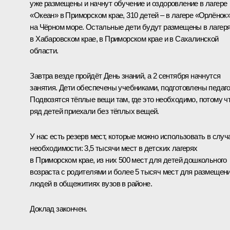
уже размещены и начнут обучение и оздоровление в лагере
«Океан» в Приморском крае, 310 детей – в лагере «Орлёнок
на Чёрном море. Остальные дети будут размещены в лагер
в Хабаровском крае, в Приморском крае и в Сахалинской
области.
Завтра везде пройдёт День знаний, а 2 сентября начнутся
занятия. Дети обеспечены учебниками, подготовлены педаго
Подвозятся тёплые вещи там, где это необходимо, потому ч
ряд детей приехали без тёплых вещей.
У нас есть резерв мест, которые можно использовать в случ
необходимости: 3,5 тысячи мест в детских лагерях
в Приморском крае, из них 500 мест для детей дошкольного
возраста с родителями и более 5 тысяч мест для размещен
людей в общежитиях вузов в районе.
Доклад закончен.