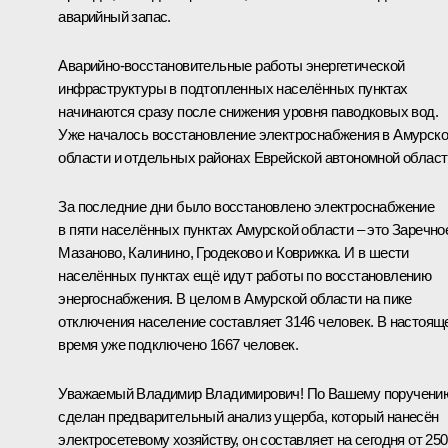
аварийный запас.
Аварийно-восстановительные работы энергетической
инфраструктуры в подтопленных населённых пунктах
начинаются сразу после снижения уровня паводковых вод.
Уже началось восстановление электроснабжения в Амурск
области и отдельных районах Еврейской автономной област
За последние дни было восстановлено электроснабжение
в пяти населённых пунктах Амурской области – это Заречно
Мазаново, Калинино, Гродеково и Коврижка. И в шести
населённых пунктах ещё идут работы по восстановлению
энергоснабжения. В целом в Амурской области на пике
отключения население составляет 3146 человек. В настоящ
время уже подключено 1667 человек.
Уважаемый Владимир Владимирович! По Вашему поручени
сделан предварительный анализ ущерба, который нанесён
электросетевому хозяйству, он составляет на сегодня от 250