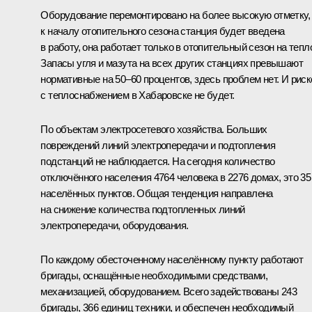
Оборудование перемонтировано на более высокую отметку,
к началу отопительного сезона станция будет введена
в работу, она работает только в отопительный сезон на тепл
Запасы угля и мазута на всех других станциях превышают
нормативные на 50–60 процентов, здесь проблем нет. И риск
с теплоснабжением в Хабаровске не будет.
По объектам электросетевого хозяйства. Больших
повреждений линий электропередачи и подтопления
подстанций не наблюдается. На сегодня количество
отключённого населения 4764 человека в 2276 домах, это 35
населённых пунктов. Общая тенденция направлена
на снижение количества подтопленных линий
электропередачи, оборудования.
По каждому обесточенному населённому пункту работают
бригады, оснащённые необходимыми средствами,
механизацией, оборудованием. Всего задействованы 243
бригады, 366 единиц техники, и обеспечен необходимый