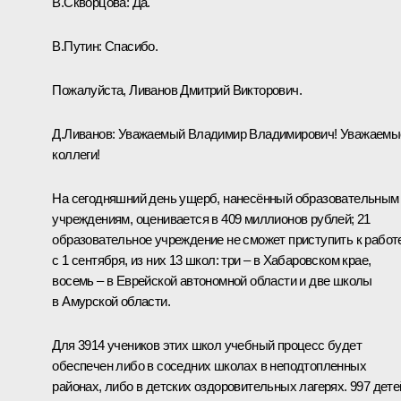
В.Скворцова:
Да.
В.Путин:
Спасибо.
Пожалуйста, Ливанов Дмитрий Викторович.
Д.Ливанов:
Уважаемый Владимир Владимирович! Уважаемы
коллеги!
На сегодняшний день ущерб, нанесённый образовательным
учреждениям, оценивается в 409 миллионов рублей; 21
образовательное учреждение не сможет приступить к работ
с 1 сентября, из них 13 школ: три – в Хабаровском крае,
восемь – в Еврейской автономной области и две школы
в Амурской области.
Для 3914 учеников этих школ учебный процесс будет
обеспечен либо в соседних школах в неподтопленных
районах, либо в детских оздоровительных лагерях. 997 дете