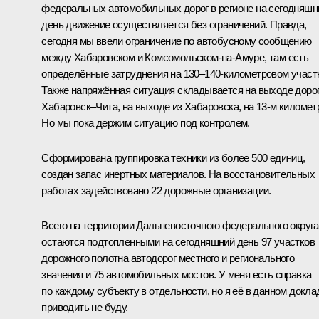
федеральных автомобильных дорог в регионе на сегодняшн
день движение осуществляется без ограничений. Правда,
сегодня мы ввели ограничение по автобусному сообщению
между Хабаровском и Комсомольском-на-Амуре, там есть
определённые затруднения на 130–140-километровом участ
Также напряжённая ситуация складывается на выходе доро
Хабаровск–Чита, на выходе из Хабаровска, на 13-м километ
Но мы пока держим ситуацию под контролем.
Сформирована группировка техники из более 500 единиц,
создан запас инертных материалов. На восстановительных
работах задействовано 22 дорожные организации.
Всего на территории Дальневосточного федерального округа
остаются подтопленными на сегодняшний день 97 участков
дорожного полотна автодорог местного и регионального
значения и 75 автомобильных мостов. У меня есть справка
по каждому субъекту в отдельности, но я её в данном докла
приводить не буду.