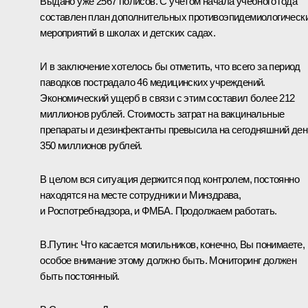
Выдано уже 2567 полисов. С учётом начала учебного года
составлен план дополнительных противоэпидемиологическ
мероприятий в школах и детских садах.
И в заключение хотелось бы отметить, что всего за период
паводков пострадало 46 медицинских учреждений.
Экономический ущерб в связи с этим составил более 212
миллионов рублей. Стоимость затрат на вакцинальные
препараты и дезинфектанты превысила на сегодняшний ден
350 миллионов рублей.
В целом вся ситуация держится под контролем, постоянно
находятся на месте сотрудники и Минздрава,
и Роспотребнадзора, и ФМБА. Продолжаем работать.
В.Путин:
Что касается могильников, конечно, Вы понимаете,
особое внимание этому должно быть. Мониторинг должен
быть постоянный.