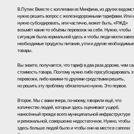
В.Путин:
Вместе с коллегами из Минфина, из других ведомс
нужно решить вопрос с железнодорожными тарифами. Или 
нужно субсидировать, или частично, может быть, «РЖД»
возьмёт какие‑то объёмы перевозок на себя. Нужно, чтобы
ситуация была нормальной здесь и чтобы люди могли завез
необходимые продукты питания, угли и другие необходимы
товары.
Вы знаете, получается, что тариф в два раза дороже, чем с
стоимость товара. Поэтому нужно либо просубсидировать э
перевозки, либо какими‑то другими средствами решить,
но решить эту проблему обязательно нужно. Это первое.
Второе. Мы с вами вчера, по‑моему, говорили ещё, что
количество людей, которые здесь оценивают ущерб,
нанесённый прежде всего муниципальной инфраструктуре
и региональной, совершенно недостаточное. Нужно, чтобы
здесь больше людей было и чтобы они на месте в сапогах