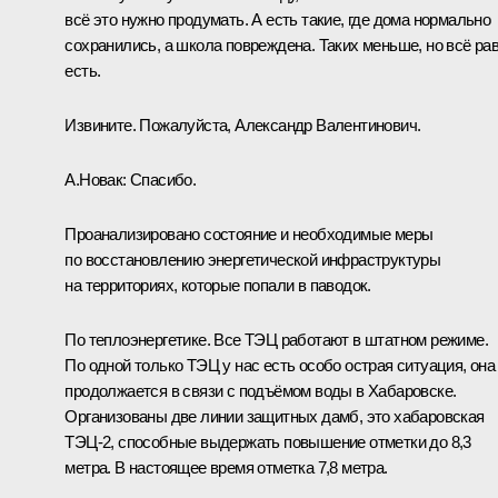
всё это нужно продумать. А есть такие, где дома нормально
сохранились, а школа повреждена. Таких меньше, но всё ра
есть.
Извините. Пожалуйста, Александр Валентинович.
А.Новак:
Спасибо.
Проанализировано состояние и необходимые меры
по восстановлению энергетической инфраструктуры
на территориях, которые попали в паводок.
По теплоэнергетике. Все ТЭЦ работают в штатном режиме.
По одной только ТЭЦ у нас есть особо острая ситуация, она
продолжается в связи с подъёмом воды в Хабаровске.
Организованы две линии защитных дамб, это хабаровская
ТЭЦ-2, способные выдержать повышение отметки до 8,3
метра. В настоящее время отметка 7,8 метра.