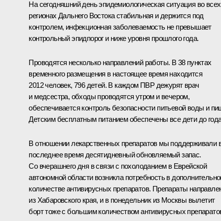
На сегодняшний день эпидемиологическая ситуация во всех
регионах Дальнего Востока стабильная и держится под
контролем, инфекционная заболеваемость не превышает
контрольный эпидпорог и ниже уровня прошлого года.
Проводятся несколько направлений работы. В 38 пунктах
временного размещения в настоящее время находится
2012 человек, 796 детей. В каждом ПВР дежурят врач
и медсестра, обходы проводятся утром и вечером,
обеспечивается контроль безопасности питьевой воды и пи
Детским бесплатным питанием обеспечены все дети до года
В отношении лекарственных препаратов мы поддерживали 
последнее время десятидневный обновляемый запас.
Со вчерашнего дня в связи с похолоданием в Еврейской
автономной области возникла потребность в дополнительн
количестве антивирусных препаратов. Препараты направле
из Хабаровского края, и в понедельник из Москвы вылетит
борт тоже с большим количеством антивирусных препарато