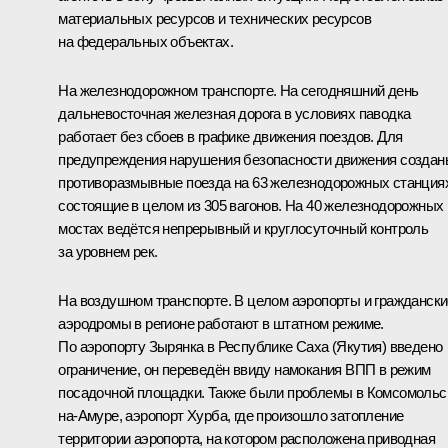
материальных ресурсов и технических ресурсов
на федеральных объектах.
На железнодорожном транспорте. На сегодняшний день
дальневосточная железная дорога в условиях паводка
работает без сбоев в графике движения поездов. Для
предупреждения нарушения безопасности движения создан
противоразмывные поезда на 63 железнодорожных станция
состоящие в целом из 305 вагонов. На 40 железнодорожных
мостах ведётся непрерывный и круглосуточный контроль
за уровнем рек.
На воздушном транспорте. В целом аэропорты и граждански
аэродромы в регионе работают в штатном режиме.
По аэропорту Зырянка в Республике Саха (Якутия) введено
ограничение, он переведён ввиду намокания ВПП в режим
посадочной площадки. Также были проблемы в Комсомольс
на-Амуре, аэропорт Хурба, где произошло затопление
территории аэропорта, на котором расположена приводная