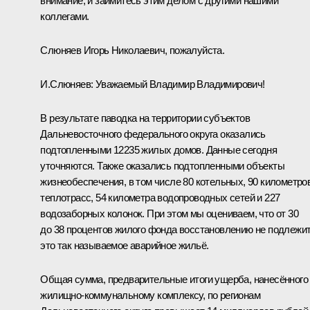
внимание, и займитесь этим делом с другими нашими
коллегами.
Слюняев Игорь Николаевич, пожалуйста.
И.Слюняев:
Уважаемый Владимир Владимирович!
В результате паводка на территории субъектов
Дальневосточного федерального округа оказались
подтопленными 12235 жилых домов. Данные сегодня
уточняются. Также оказались подтопленными объекты
жизнеобеспечения, в том числе 80 котельных, 90 километро
теплотрасс, 54 километра водопроводных сетей и 227
водозаборных колонок. При этом мы оцениваем, что от 30
до 38 процентов жилого фонда восстановлению не подлежит
это так называемое аварийное жильё.
Общая сумма, предварительные итоги ущерба, нанесённого
жилищно-коммунальному комплексу, по регионам