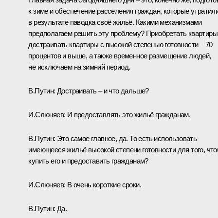
к зиме и обеспечение расселения граждан, которые утратил
в результате паводка своё жильё. Какими механизмами
предполагаем решить эту проблему? Приобретать квартиры
достраивать квартиры с высокой степенью готовности – 70
процентов и выше, а также временное размещение людей,
не исключаем на зимний период.
В.Путин:
Достраивать – и что дальше?
И.Слюняев:
И предоставлять это жильё гражданам.
В.Путин:
Это самое главное, да. То есть использовать
имеющееся жильё высокой степени готовности для того, чт
купить его и предоставить гражданам?
И.Слюняев:
В очень короткие сроки.
В.Путин:
Да.