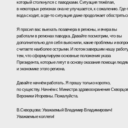
который столкнулся с паводками. Ситуация тяжёлая,
в некоторых регионах она не улучшается, к сожалению. Где‑
вода сходит, а где‑то ситуация даже продолжает обострятьс
Я просил вас выехать позавчера в регионы, и вчера вы
работали в регионах паводка. Давайте посмотрим, что вы
дополнительно для себя выяснили, какие проблемы и вопр
считаете наиболее острыми. И потом завершим нашу работ
тем, что сформулируем основные положения указа
Президента, которые лягут в основу оказания помощи людя
и экономике этого региона.
Давайте начнём работать. Я прошу только коротко,
по существу. Начнём с Министра здравоохранения Скворцо
Вероники Игоревны. Пожалуйста.
В.Скворцова:
Уважаемый Владимир Владимирович!
Уважаемые коллеги!