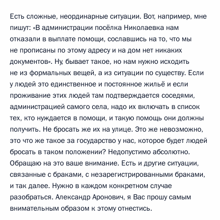
Есть сложные, неординарные ситуации. Вот, например, мне
пишут: «В администрации посёлка Николаевка нам
отказали в выплате помощи, сославшись на то, что мы
не прописаны по этому адресу и на дом нет никаких
документов». Ну, бывает такое, но нам нужно исходить
не из формальных вещей, а из ситуации по существу. Если
у людей это единственное и постоянное жильё и если
проживание этих людей там подтверждается соседями,
администрацией самого села, надо их включать в список
тех, кто нуждается в помощи, и такую помощь они должны
получить. Не бросать же их на улице. Это же невозможно,
это что же такое за государство у нас, которое будет людей
бросать в таком положении? Недопустимо абсолютно.
Обращаю на это ваше внимание. Есть и другие ситуации,
связанные с браками, с незарегистрированными браками,
и так далее. Нужно в каждом конкретном случае
разобраться. Александр Аронович, я Вас прошу самым
внимательным образом к этому отнестись.