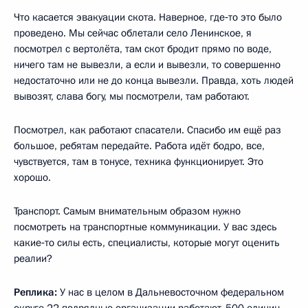
Что касается эвакуации скота. Наверное, где‑то это было
проведено. Мы сейчас облетали село Ленинское, я
посмотрел с вертолёта, там скот бродит прямо по воде,
ничего там не вывезли, а если и вывезли, то совершенно
недостаточно или не до конца вывезли. Правда, хоть людей
вывозят, слава богу, мы посмотрели, там работают.
Посмотрел, как работают спасатели. Спасибо им ещё раз
большое, ребятам передайте. Работа идёт бодро, все,
чувствуется, там в тонусе, техника функционирует. Это
хорошо.
Транспорт. Самым внимательным образом нужно
посмотреть на транспортные коммуникации. У вас здесь
какие‑то силы есть, специалисты, которые могут оценить
реалии?
Реплика:
У нас в целом в Дальневосточном федеральном
округе 22 подрядные организации работают, 500 единиц