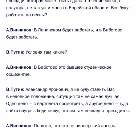
площади, которая может быть сдана в течение месяца-
полутора, не так уж и много в Еврейской области. Все будут
работать до весны?
А.Винников:
В Ленинском будет работать, и в Бабстово
будет работать.
В.Путин:
Условия там какие?
А.Винников:
В Бабстово это бывшее студенческое
общежитие.
В.Путин:
Александр Аронович, я не буду ставить Вас
в неловкое положение, ситуация там не самая лучшая.
Одно дело – с вертолёта посмотреть, а другое дело – туда
зайти внутрь. Люди пишут, что им там несладко приходится.
А.Винников:
Понятно, что это не пионерский лагерь.