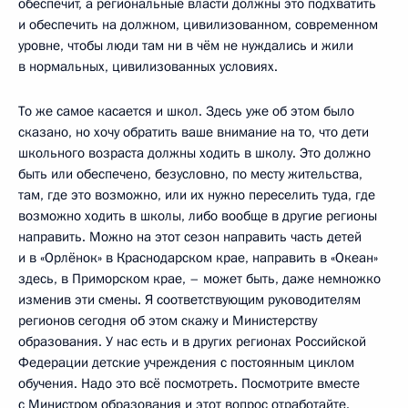
обеспечит, а региональные власти должны это подхватить
и обеспечить на должном, цивилизованном, современном
уровне, чтобы люди там ни в чём не нуждались и жили
в нормальных, цивилизованных условиях.
То же самое касается и школ. Здесь уже об этом было
сказано, но хочу обратить ваше внимание на то, что дети
школьного возраста должны ходить в школу. Это должно
быть или обеспечено, безусловно, по месту жительства,
там, где это возможно, или их нужно переселить туда, где
возможно ходить в школы, либо вообще в другие регионы
направить. Можно на этот сезон направить часть детей
и в «Орлёнок» в Краснодарском крае, направить в «Океан»
здесь, в Приморском крае, – может быть, даже немножко
изменив эти смены. Я соответствующим руководителям
регионов сегодня об этом скажу и Министерству
образования. У нас есть и в других регионах Российской
Федерации детские учреждения с постоянным циклом
обучения. Надо это всё посмотреть. Посмотрите вместе
с Министром образования и этот вопрос отработайте.