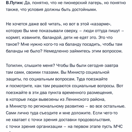
В.Путин:
Да, понятно, что не пионерский лагерь, но понятно
также, что условия должны быть достойными.
Не хочется даже всё читать, но вот в этой «казарме»,
которую Вы мне показывали сверху, – люди оттуда пишут –
кормят, извините, баландой, дети не едят это. Это что
такое? Мне нужно кого‑то на баланду посадить, чтобы там
баланды не было? Немедленно займитесь этим вопросом.
Топилин, слышите меня? Чтобы Вы были сегодня-завтра
там сами, своими глазами. Вы Министр социальной
защиты, по социальным вопросам. Туда поезжайте
и посмотрите, как там решаются социальные вопросы. Вот
поезжайте в эти два пункта временного размещения,
в которые люди вывезены из Ленинского района,
а Министр по региональному развитию – во все остальные.
Сами лично туда съездите и мне доложите. Если чего‑то
не хватает с точки зрения доставки продовольствия,
с точки зрения организации – на первом этапе пусть МЧС