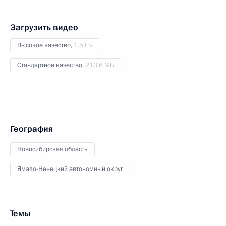
Загрузить видео
Высокое качество,
1.5 ГБ
Стандартное качество,
213.6 МБ
География
Новосибирская область
Ямало-Ненецкий автономный округ
Темы