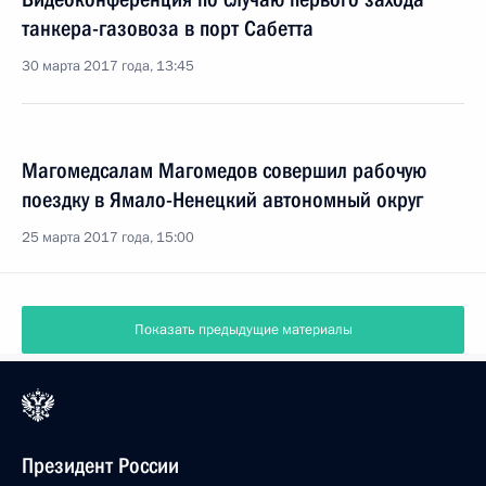
танкера-газовоза в порт Сабетта
30 марта 2017 года, 13:45
Магомедсалам Магомедов совершил рабочую
поездку в Ямало-Ненецкий автономный округ
25 марта 2017 года, 15:00
Показать предыдущие материалы
Президент России