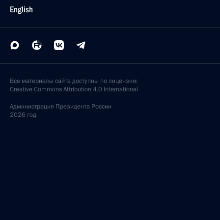
English
Все материалы сайта доступны по лицензии:
Creative Commons Attribution 4.0 International
Администрация
Президента России
2026 год