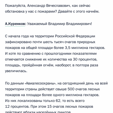
Пожалуйста, Александр Вячеславович, как сейчас
обстановка у нас с пожарами? Давайте с этого начнём.
А.Куренков
:
Уважаемый Владимир Владимирович!
С начала года на территории Российской Федерации
зафиксировано почти шесть тысяч очагов природных
пожаров на общей площади более 3,5 миллиона гектаров.
И хотя по сравнению с прошлогодними показателями
отмечается снижение их количества на 30 процентов,
площадь, пройдённая огнём, наоборот, в полтора раза
увеличилась.
По данным «Авиалесоохраны», на сегодняшний день на всей
территории страны действует свыше 500 очагов лесных
пожаров на площади более одного миллиона гектаров.
Из них локализованы только 62, то есть всего
12 процентов. При этом 15 очагов лесных пожаров
действуют вблизи населённых пунктов.