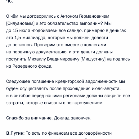
ЧС.
О чём мы договорились с Антоном Германовичем
[Силуановым] и это обязательство выполним? Мы
до 15 июля «подбиваем» все сальдо, примерно в деньгах
это 1,5 миллиарда, которые мы должны довести
до регионов. Проверим это вместе с коллегами
на первичную документацию, и эти деньги должны
поступить Михаилу Владимировичу [Мишустину] на подпись
из Резервного фонда.
Следующее погашение кредиторской задолженности мы
будем осуществлять после прохождения июля-августа,
и в октябре перед нашими регионами должны закрыть все
затраты, которые связаны с пожаротушением.
Спасибо за внимание. Доклад закончен.
В.Путин:
То есть по финансам все договорённости