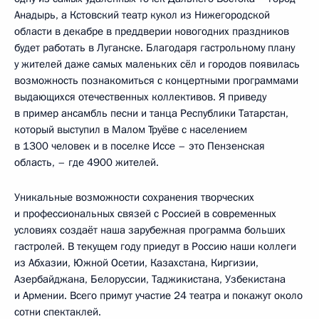
Анадырь, а Кстовский театр кукол из Нижегородской
области в декабре в преддверии новогодних праздников
будет работать в Луганске. Благодаря гастрольному плану
у жителей даже самых маленьких сёл и городов появилась
возможность познакомиться с концертными программами
выдающихся отечественных коллективов. Я приведу
в пример ансамбль песни и танца Республики Татарстан,
который выступил в Малом Труёве с населением
в 1300 человек и в поселке Иссе – это Пензенская
область, – где 4900 жителей.
Уникальные возможности сохранения творческих
и профессиональных связей с Россией в современных
условиях создаёт наша зарубежная программа больших
гастролей. В текущем году приедут в Россию наши коллеги
из Абхазии, Южной Осетии, Казахстана, Киргизии,
Азербайджана, Белоруссии, Таджикистана, Узбекистана
и Армении. Всего примут участие 24 театра и покажут около
сотни спектаклей.