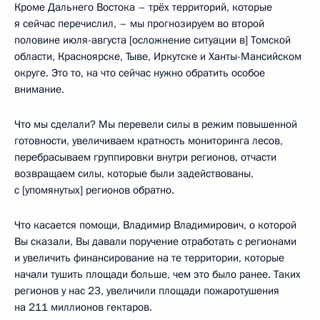
Кроме Дальнего Востока – трёх территорий, которые
я сейчас перечислил, – мы прогнозируем во второй
половине июля-августа [осложнение ситуации в] Томской
области, Красноярске, Тыве, Иркутске и Ханты-Мансийском
округе. Это то, на что сейчас нужно обратить особое
внимание.
Что мы сделали? Мы перевели силы в режим повышенной
готовности, увеличиваем кратность мониторинга лесов,
перебрасываем группировки внутри регионов, отчасти
возвращаем силы, которые были задействованы,
с [упомянутых] регионов обратно.
Что касается помощи, Владимир Владимирович, о которой
Вы сказали, Вы давали поручение отработать с регионами
и увеличить финансирование на те территории, которые
начали тушить площади больше, чем это было ранее. Таких
регионов у нас 23, увеличили площади пожаротушения
на 211 миллионов гектаров.