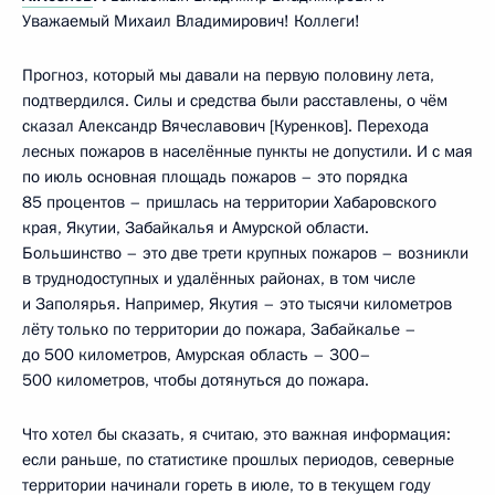
Уважаемый Михаил Владимирович! Коллеги!
Прогноз, который мы давали на первую половину лета,
подтвердился. Силы и средства были расставлены, о чём
сказал Александр Вячеславович [Куренков]. Перехода
лесных пожаров в населённые пункты не допустили. И с мая
по июль основная площадь пожаров – это порядка
85 процентов – пришлась на территории Хабаровского
края, Якутии, Забайкалья и Амурской области.
Большинство – это две трети крупных пожаров – возникли
в труднодоступных и удалённых районах, в том числе
и Заполярья. Например, Якутия – это тысячи километров
лёту только по территории до пожара, Забайкалье –
до 500 километров, Амурская область – 300–
500 километров, чтобы дотянуться до пожара.
Что хотел бы сказать, я считаю, это важная информация:
если раньше, по статистике прошлых периодов, северные
территории начинали гореть в июле, то в текущем году