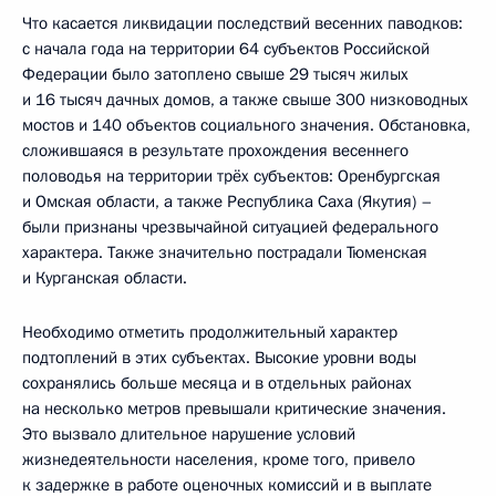
Что касается ликвидации последствий весенних паводков:
с начала года на территории 64 субъектов Российской
Федерации было затоплено свыше 29 тысяч жилых
и 16 тысяч дачных домов, а также свыше 300 низководных
мостов и 140 объектов социального значения. Обстановка,
сложившаяся в результате прохождения весеннего
половодья на территории трёх субъектов: Оренбургская
и Омская области, а также Республика Саха (Якутия) –
были признаны чрезвычайной ситуацией федерального
характера. Также значительно пострадали Тюменская
и Курганская области.
Необходимо отметить продолжительный характер
подтоплений в этих субъектах. Высокие уровни воды
сохранялись больше месяца и в отдельных районах
на несколько метров превышали критические значения.
Это вызвало длительное нарушение условий
жизнедеятельности населения, кроме того, привело
к задержке в работе оценочных комиссий и в выплате