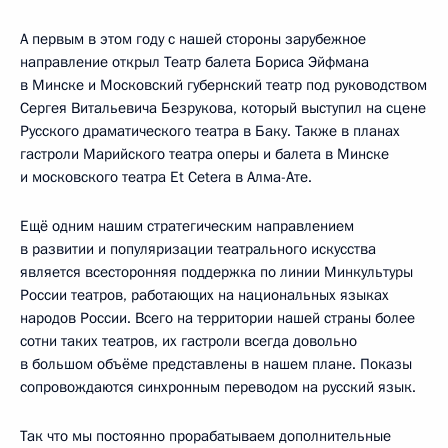
А первым в этом году с нашей стороны зарубежное
направление открыл Театр балета Бориса Эйфмана
в Минске и Московский губернский театр под руководством
Сергея Витальевича Безрукова, который выступил на сцене
Русского драматического театра в Баку. Также в планах
гастроли Марийского театра оперы и балета в Минске
и московского театра Et Cetera в Алма-Ате.
Ещё одним нашим стратегическим направлением
в развитии и популяризации театрального искусства
является всесторонняя поддержка по линии Минкультуры
России театров, работающих на национальных языках
народов России. Всего на территории нашей страны более
сотни таких театров, их гастроли всегда довольно
в большом объёме представлены в нашем плане. Показы
сопровождаются синхронным переводом на русский язык.
Так что мы постоянно прорабатываем дополнительные