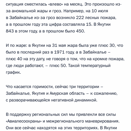
ситуация сместилась «влево» на месяц. Это произошло из-
за аномальной жары и гроз. Например, на 10 июля
в Забайкалье из-за гроз возникло 222 лесных пожара,
а в прошлом году эта цифра составляла 15. В Якутии
843 в этом году, а в прошлом было 450.
И по жаре: в Якутии на 31 мая жара была уже плюс 30, что
было в последний раз в 1971 году, а в Забайкалье –
плюс 40 на эту дату, не говоря о том, что на кромке пожара,
где люди работают, – плюс 50. Такой температурный
график.
Что касается горимости, сейчас три территории –
Забайкалье, Якутия и Амурская область – к сожалению,
с разворачивающейся негативной динамикой.
В поддержку региональных сил мы привлекли все силы
«Авиалесоохраны» и межрегионального маневрирования.
Они все сейчас находятся на этих территориях. В Якутии