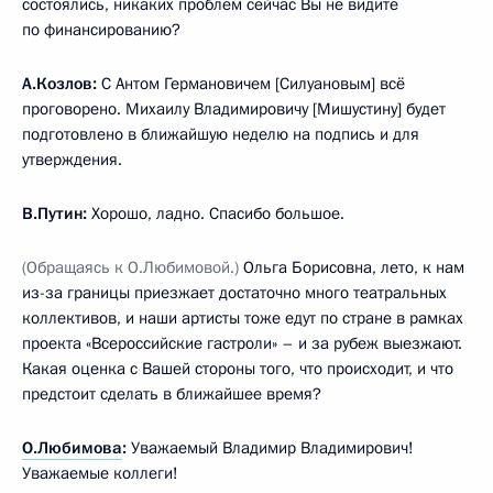
состоялись, никаких проблем сейчас Вы не видите
по финансированию?
А.Козлов:
С Антом Германовичем [Силуановым] всё
проговорено. Михаилу Владимировичу [Мишустину] будет
подготовлено в ближайшую неделю на подпись и для
утверждения.
В.Путин:
Хорошо, ладно. Спасибо большое.
(Обращаясь к О.Любимовой.)
Ольга Борисовна, лето, к нам
из-за границы приезжает достаточно много театральных
коллективов, и наши артисты тоже едут по стране в рамках
проекта «Всероссийские гастроли» – и за рубеж выезжают.
Какая оценка с Вашей стороны того, что происходит, и что
предстоит сделать в ближайшее время?
О.Любимова
:
Уважаемый Владимир Владимирович!
Уважаемые коллеги!