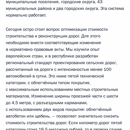
муниципальные поселения, городские округа, 43
муниципальных района и два городских округа. Эта система
нормально работает.
Сегодня остро стоит вопрос оптимизации стоимости
строительства и реконструкции дорог. Для этого
необходимо внести соответствующие изменения
в нормативно-правовые акты. Мы изучили опыт
европейских стран, и в республике разработан
региональный стандарт проектирования сельских дорог,
рассчитанный на дороги с интенсивностью менее 100
автомобилей в сутки. Это ниже пятой технической
категории, с облегчённым типом покрытия,
с максимальным использованием местных строительных
материалов. Изменение ширины проезжей части с шести
до 4,5 метра, с разъездными карманами,
с использованием двух видов покрытия: облегчённый
автобетон или щебень, – позволяет значительно снизить
стоимость строительства дорог. Если километр дорог пятой
категории стоил 16,5 миллиона рублей, то в первом случае