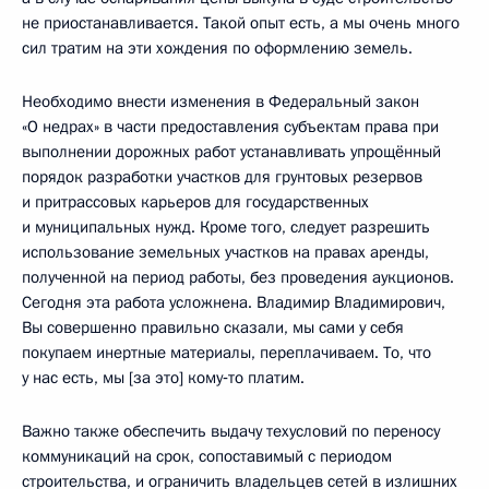
не приостанавливается. Такой опыт есть, а мы очень много
сил тратим на эти хождения по оформлению земель.
Необходимо внести изменения в Федеральный закон
«О недрах» в части предоставления субъектам права при
выполнении дорожных работ устанавливать упрощённый
порядок разработки участков для грунтовых резервов
и притрассовых карьеров для государственных
и муниципальных нужд. Кроме того, следует разрешить
использование земельных участков на правах аренды,
полученной на период работы, без проведения аукционов.
Сегодня эта работа усложнена. Владимир Владимирович,
Вы совершенно правильно сказали, мы сами у себя
покупаем инертные материалы, переплачиваем. То, что
у нас есть, мы [за это] кому‑то платим.
Важно также обеспечить выдачу техусловий по переносу
коммуникаций на срок, сопоставимый с периодом
строительства, и ограничить владельцев сетей в излишних