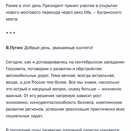
Ранее в этот день Президент принял участие в
открытии
нового мостового перехода через реку Обь – Бугринского
моста.
* * *
В.Путин:
Добрый день, уважаемые коллеги!
Сегодня, как и договаривались на сентябрьском заседании
Госсовета, поговорим о развитии и обустройстве
автомобильных дорог. Тема вечная, всегда актуальная,
везде, а для России тем более. Все мы знаем, насколько
это острый и насущный вопрос, скажу больше – жизненно
важный. От его решения напрямую зависит рост
экономики, конкурентоспособность бизнеса, комплексное
развитие регионов, успешная реализация практически всех
социальных задач.
В последние годы развитию дорожной отрасли уделяется