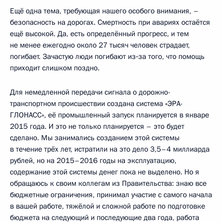
Ещё одна тема, требующая нашего особого внимания, –
безопасность на дорогах. Смертность при авариях остаётся
ещё высокой. Да, есть определённый прогресс, и тем
не менее ежегодно около 27 тысяч человек страдает,
погибает. Зачастую люди погибают из‑за того, что помощь
приходит слишком поздно.
Для немедленной передачи сигнала о дорожно-
транспортном происшествии создана система «ЭРА-
ГЛОНАСС», её промышленный запуск планируется в январе
2015 года. И это не только планируется – это будет
сделано. Мы занимались созданием этой системы
в течение трёх лет, истратили на это дело 3,5–4 миллиарда
рублей, но на 2015–2016 годы на эксплуатацию,
содержание этой системы денег пока не выделено. Но я
обращаюсь к своим коллегам из Правительства: знаю все
бюджетные ограничения, принимал участие с самого начала
в вашей работе, тяжёлой и сложной работе по подготовке
бюджета на следующий и последующие два года, работа