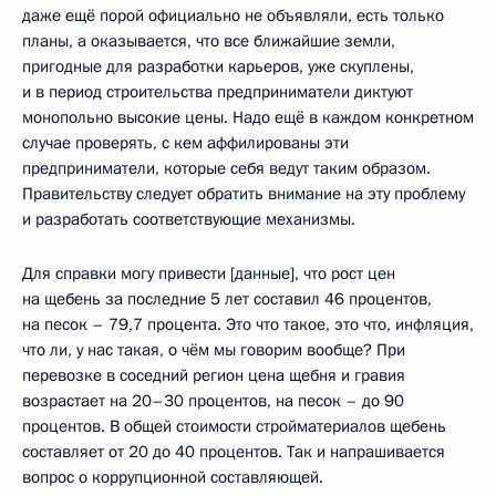
даже ещё порой официально не объявляли, есть только
планы, а оказывается, что все ближайшие земли,
пригодные для разработки карьеров, уже скуплены,
и в период строительства предприниматели диктуют
монопольно высокие цены. Надо ещё в каждом конкретном
случае проверять, с кем аффилированы эти
предприниматели, которые себя ведут таким образом.
Правительству следует обратить внимание на эту проблему
и разработать соответствующие механизмы.
Для справки могу привести [данные], что рост цен
на щебень за последние 5 лет составил 46 процентов,
на песок – 79,7 процента. Это что такое, это что, инфляция,
что ли, у нас такая, о чём мы говорим вообще? При
перевозке в соседний регион цена щебня и гравия
возрастает на 20–30 процентов, на песок – до 90
процентов. В общей стоимости стройматериалов щебень
составляет от 20 до 40 процентов. Так и напрашивается
вопрос о коррупционной составляющей.