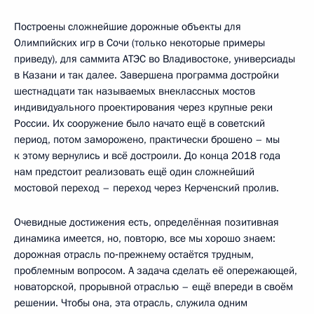
Построены сложнейшие дорожные объекты для
Олимпийских игр в Сочи (только некоторые примеры
приведу), для саммита АТЭС во Владивостоке, универсиады
в Казани и так далее. Завершена программа достройки
шестнадцати так называемых внеклассных мостов
индивидуального проектирования через крупные реки
России. Их сооружение было начато ещё в советский
период, потом заморожено, практически брошено – мы
к этому вернулись и всё достроили. До конца 2018 года
нам предстоит реализовать ещё один сложнейший
мостовой переход – переход через Керченский пролив.
Очевидные достижения есть, определённая позитивная
динамика имеется, но, повторю, все мы хорошо знаем:
дорожная отрасль по‑прежнему остаётся трудным,
проблемным вопросом. А задача сделать её опережающей,
новаторской, прорывной отраслью – ещё впереди в своём
решении. Чтобы она, эта отрасль, служила одним