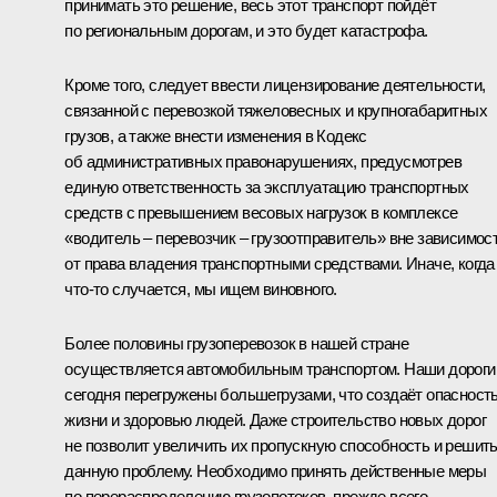
принимать это решение, весь этот транспорт пойдёт
по региональным дорогам, и это будет катастрофа.
Кроме того, следует ввести лицензирование деятельности,
связанной с перевозкой тяжеловесных и крупногабаритных
грузов, а также внести изменения в Кодекс
об административных правонарушениях, предусмотрев
единую ответственность за эксплуатацию транспортных
средств с превышением весовых нагрузок в комплексе
«водитель – перевозчик – грузоотправитель» вне зависимос
от права владения транспортными средствами. Иначе, когда
что‑то случается, мы ищем виновного.
Более половины грузоперевозок в нашей стране
осуществляется автомобильным транспортом. Наши дороги
сегодня перегружены большегрузами, что создаёт опасност
жизни и здоровью людей. Даже строительство новых дорог
не позволит увеличить их пропускную способность и решит
данную проблему. Необходимо принять действенные меры
по перераспределению грузопотоков, прежде всего