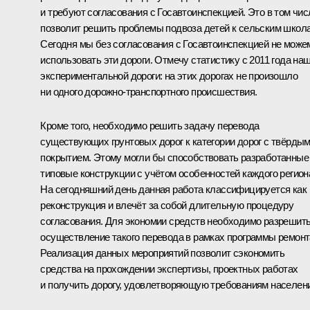
и требуют согласования с Госавтоинспекцией. Это в том чис
позволит решить проблемы подвоза детей к сельским школ
Сегодня мы без согласования с Госавтоинспекцией не може
использовать эти дороги. Отмечу статистику с 2011 года на
экспериментальной дороги: на этих дорогах не произошло
ни одного дорожно-транспортного происшествия.
Кроме того, необходимо решить задачу перевода
существующих грунтовых дорог к категории дорог с твёрды
покрытием. Этому могли бы способствовать разработанные
типовые конструкции с учётом особенностей каждого регион
На сегодняшний день данная работа классифицируется как
реконструкция и влечёт за собой длительную процедуру
согласования. Для экономии средств необходимо разрешит
осуществление такого перевода в рамках программы ремонт
Реализация данных мероприятий позволит сэкономить
средства на прохождении экспертизы, проектных работах
и получить дорогу, удовлетворяющую требованиям населен