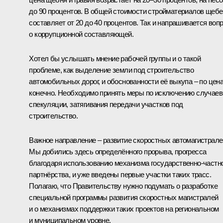
до 90 процентов. В общей стоимости стройматериалов щеб
составляет от 20 до 40 процентов. Так и напрашивается воп
о коррупционной составляющей.
Хотел бы услышать мнение рабочей группы и о такой
проблеме, как выделение земли под строительство
автомобильных дорог, и обоснованности её выкупа – по цен
конечно. Необходимо принять меры по исключению случаев
спекуляции, затягивания передачи участков под
строительство.
Важное направление – развитие скоростных автомагистрале
Мы добились здесь определённого прорыва, прогресса
благодаря использованию механизма государственно-частн
партнёрства, и уже введены первые участки таких трасс.
Полагаю, что Правительству нужно подумать о разработке
специальной программы развития скоростных магистралей
и о механизмах поддержки таких проектов на региональном
и муниципальном уровне.