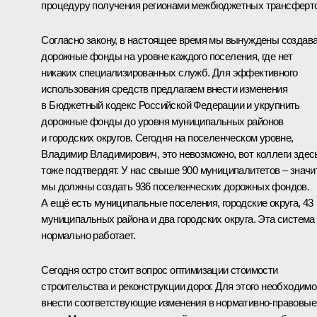
процедуру получения регионами межбюджетных трансферто
Согласно закону, в настоящее время мы вынуждены создав
дорожные фонды на уровне каждого поселения, где нет
никаких специализированных служб. Для эффективного
использования средств предлагаем внести изменения
в Бюджетный кодекс Российской Федерации и укрупнить
дорожные фонды до уровня муниципальных районов
и городских округов. Сегодня на поселенческом уровне,
Владимир Владимирович, это невозможно, вот коллеги здес
тоже подтвердят. У нас свыше 900 муниципалитетов – значит
мы должны создать 936 поселенческих дорожных фондов.
А ещё есть муниципальные поселения, городские округа, 43
муниципальных района и два городских округа. Эта система
нормально работает.
Сегодня остро стоит вопрос оптимизации стоимости
строительства и реконструкции дорог. Для этого необходимо
внести соответствующие изменения в нормативно-правовые