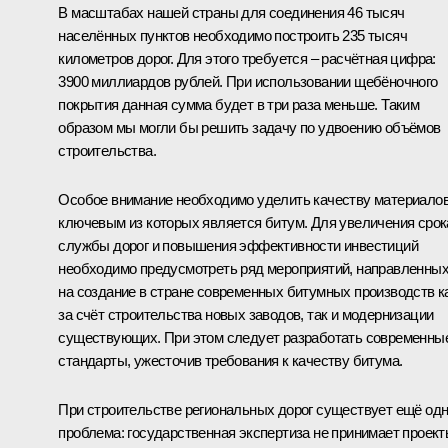
В масштабах нашей страны для соединения 46 тысяч
населённых пунктов необходимо построить 235 тысяч
километров дорог. Для этого требуется – расчётная цифра:
3900 миллиардов рублей. При использовании щебёночного
покрытия данная сумма будет в три раза меньше. Таким
образом мы могли бы решить задачу по удвоению объёмов
строительства.
Особое внимание необходимо уделить качеству материалов
ключевым из которых является битум. Для увеличения срок
службы дорог и повышения эффективности инвестиций
необходимо предусмотреть ряд мероприятий, направленны
на создание в стране современных битумных производств к
за счёт строительства новых заводов, так и модернизации
существующих. При этом следует разработать современны
стандарты, ужесточив требования к качеству битума.
При строительстве региональных дорог существует ещё од
проблема: государственная экспертиза не принимает проект