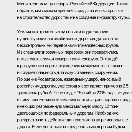
Министерством транспорта Российской Федерации. Таким
образом, мы сможем привлечь средства инвесторов как
на строительство дорог, так и на создание инфраструктуры.
Усилия по строительству новых и поддержанию
существующих автомобильных дорог сводятся на нет
бесконтрольными перевозками тяжеловесных грузов.
Из специализированных перевозок они превратились
в массовые случаи намеренного перегруза. Это ведёт
к разрушению дорог, сокращению межремонтных сроков
и создаёт опасность для искусственных сооружений.
По оценке Росавтодора, ежегодный ущерб, наносимый
российским дорогам, уже сегодня составляет примерно 2,5
триллиона рублей. Через год, с 15 ноября 2015 года, вступае
в силу положение по взиманию платы с транспортных средс
имеющих разрешённую максимальную массу 12 тонн,
двигающихся по федеральным дорогам. Необходимо
распространить действие данного закона на региональные
дороги. Если мы только по федеральным дорогам будем