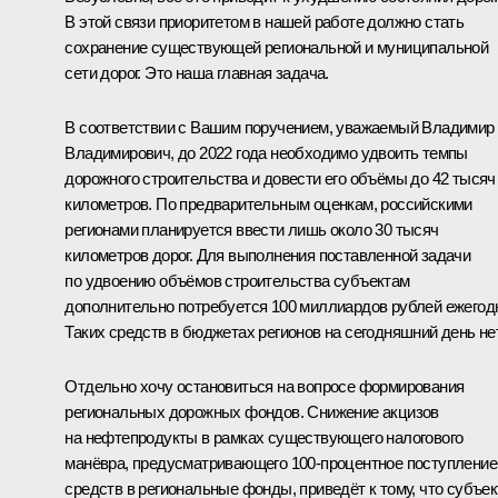
В этой связи приоритетом в нашей работе должно стать
сохранение существующей региональной и муниципальной
сети дорог. Это наша главная задача.
В соответствии с Вашим поручением, уважаемый Владимир
Владимирович, до 2022 года необходимо удвоить темпы
дорожного строительства и довести его объёмы до 42 тысяч
километров. По предварительным оценкам, российскими
регионами планируется ввести лишь около 30 тысяч
километров дорог. Для выполнения поставленной задачи
по удвоению объёмов строительства субъектам
дополнительно потребуется 100 миллиардов рублей ежегод
Таких средств в бюджетах регионов на сегодняшний день нет
Отдельно хочу остановиться на вопросе формирования
региональных дорожных фондов. Снижение акцизов
на нефтепродукты в рамках существующего налогового
манёвра, предусматривающего 100-процентное поступление
средств в региональные фонды, приведёт к тому, что субъе