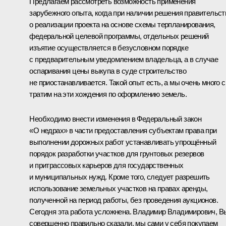
Предлагаем рассмотреть возможность применения
зарубежного опыта, когда при наличии решения правительст
о реализации проекта на основе схемы терпланирования,
федеральной целевой программы, отдельных решений
изъятие осуществляется в безусловном порядке
с предварительным уведомлением владельца, а в случае
оспаривания цены выкупа в суде строительство
не приостанавливается. Такой опыт есть, а мы очень много 
тратим на эти хождения по оформлению земель.
Необходимо внести изменения в Федеральный закон
«О недрах» в части предоставления субъектам права при
выполнении дорожных работ устанавливать упрощённый
порядок разработки участков для грунтовых резервов
и притрассовых карьеров для государственных
и муниципальных нужд. Кроме того, следует разрешить
использование земельных участков на правах аренды,
полученной на период работы, без проведения аукционов.
Сегодня эта работа усложнена. Владимир Владимирович, В
совершенно правильно сказали, мы сами у себя покупаем