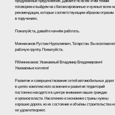
продуманные предложения. Давайте по всем этим темам
поговорим и выйдем на сбалансированные и нужные всем н
рекомендации, которые соответствующим образом отразим
в поручениях.
Пожалуйста, давайте начнём работать.
Минниханов Рустам Нургалиевич, Татарстан. Вы возглавля
рабочую группу. Пожалуйста.
Р.Минниханов:
Уважаемый Владимир Владимирович!
Уважаемые коллеги!
Развитие и совершенствование сетей автомобильных дорог
в целях комплексного освоения и развития территорий
постоянно находятся в центре внимания наших граждан
и органов власти. Населению и экономике страны нужны
хорошие дороги, но их состояние и объёмы строительства н
не удовлетворяют.