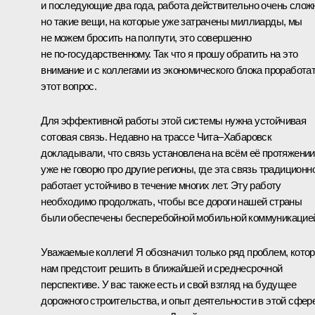
и последующие два года, работа действительно очень слож
но такие вещи, на которые уже затрачены миллиарды, мы
не можем бросить на полпути, это совершенно
не по‑государственному. Так что я прошу обратить на это
внимание и с коллегами из экономического блока проработа
этот вопрос.
Для эффективной работы этой системы нужна устойчивая
сотовая связь. Недавно на трассе Чита–Хабаровск
докладывали, что связь установлена на всём её протяжении
уже не говорю про другие регионы, где эта связь традиционн
работает устойчиво в течение многих лет. Эту работу
необходимо продолжать, чтобы все дороги нашей страны
были обеспечены бесперебойной мобильной коммуникацие
Уважаемые коллеги! Я обозначил только ряд проблем, кото
нам предстоит решить в ближайшей и среднесрочной
перспективе. У вас также есть и свой взгляд на будущее
дорожного строительства, и опыт деятельности в этой сфере