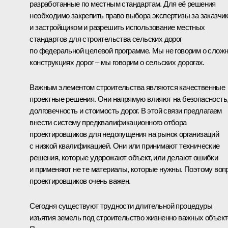
разработанные по местным стандартам. Для её решения
необходимо закрепить право выбора экспертизы за заказчи
и застройщиком и разрешить использование местных
стандартов для строительства сельских дорог
по федеральной целевой программе. Мы не говорим о слож
конструкциях дорог – мы говорим о сельских дорогах.
Важным элементом строительства являются качественные
проектные решения. Они напрямую влияют на безопасность
долговечность и стоимость дорог. В этой связи предлагаем
внести систему предквалификационного отбора
проектировщиков для недопущения на рынок организаций
с низкой квалификацией. Они или принимают технические
решения, которые удорожают объект, или делают ошибки
и применяют не те материалы, которые нужны. Поэтому воп
проектировщиков очень важен.
Сегодня существуют трудности длительной процедуры
изъятия земель под строительство жизненно важных объект