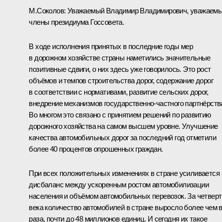
М.Соколов:
Уважаемый Владимир Владимирович, уважаем
члены президиума Госсовета.
В ходе исполнения принятых в последние годы мер
в дорожном хозяйстве страны наметились значительные
позитивные сдвиги, о них здесь уже говорилось. Это рост
объёмов и темпов строительства дорог, содержание дорог
в соответствии с нормативами, развитие сельских дорог,
внедрение механизмов государственно-частного партнёрств
Во многом это связано с принятием решений по развитию
дорожного хозяйства на самом высшем уровне. Улучшение
качества автомобильных дорог за последний год отметили
более 40 процентов опрошенных граждан.
При всех положительных изменениях в стране усиливается
дисбаланс между ускоренным ростом автомобилизации
населения и объёмом автомобильных перевозок. За четверт
века количество автомобилей в стране выросло более чем в
раза, почти до 48 миллионов единиц. И сегодня их такое