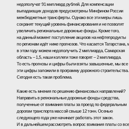
недополучат 91 миллиард рублей. Для компенсации
выпадающих доходов предусмотрены Минфином России
межбюджетные трансферты. Однако все эти меры лишь
сохранят текущий уровень финансирования и не позволят
увеличить региональные дорожные фонды. Кроме того,
на данный момент поступление акцизов на нефтепродукты
по регионам идёт ниже прогнозов. Что касается Татарстана, 
в этом году можем недополучить 2 миллиарда, Самарская
область – 1,5, наши коллеги тоже говорят – 2 миллиарда.
То есть прогнозы и цифры были взяты завышенные, мы все
эти цифры заложили в программу дорожного строительства.
Сегодня есть такая проблема.
Какие есть мнения по решению финансовых направлений?
Направить в региональные дорожные фонды средства,
полученные от взимания платы за проезд по федеральным
дорогам транспорта массой свыше 12 тонн. Осенью
следующего года уже начинает работать этот закон.
И в дальнейшем рассмотреть вопрос взимания платы со вс