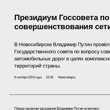
Президиум Госсовета п
совершенствования сет
В Новосибирске Владимир Путин провёл
Государственного совета по вопросу со
автомобильных дорог в целях комплексно
территорий страны.
8 октября 2014 года
16:50
Новосибирск
Перед началом заседания Владимир Путин осмотрел