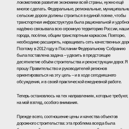
локомотивов развития экономики всей страны, нужно ещё
многое сделать. Федеральные, региональные, муниципальн
сельские дороги должны строиться в единой логике, чтобы
транспортная инфраструктура была рациональной и удобно
надёжно связывала всю огромную территорию России, наши
города, посёлки, общим транспортным каркасом. Повторю,
необходимо расширять, наращивать сеть качественных доро
Поэтому в 2012 году в Послании Федеральному Собранию
была поставлена задача – удвоить в предстоящее
десятилетие объём строительства и реконструкции дорог. Я
прошу Правительство и руководителей регионов
ориентироваться на эту цель – и в ходе сегодняшнего
обсуждения, и в своей практической ежедневной работе.
Теперь остановлюсь на тех направлениях, которые требуют,
на мой взгляд, особого внимания.
Прежде всего, соотношение цены и качества объектов
дорожного строительства: эта проблема всегда была