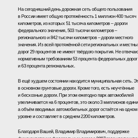
На сегодняшний день дорожная сеть общего пользования
в России имеет общую протяжённость 1 миллион 400 тысяч
километров, из которых 51 тысяча километров – дороги
федерального значения, 503 тысячи километров –
регионального и 842 тысячи километров – дороги местного
значения. Из всей протяжённой сети региональных и местны
дорог 29 процентов не имеют твёрдого покрытия. Не отвеча
нормативным требованиям 53 процента федеральных дорог
и 63 процента региональных.
В ещё худшем состоянии находится муниципальная сеть. Э
в основном грунтовые дороги. Кроме того, есть неучтённые
и бесхозные дороги. При этом ежегодно парк автомобилей
увеличивается на 6 процентов, это около 3 миллионов едини
а объём вводимых автомобильных дорог остаётся на одном
уровне и составляет в среднем 2200 километров.
Благодаря Вашей, Владимир Владимирович, поддержке