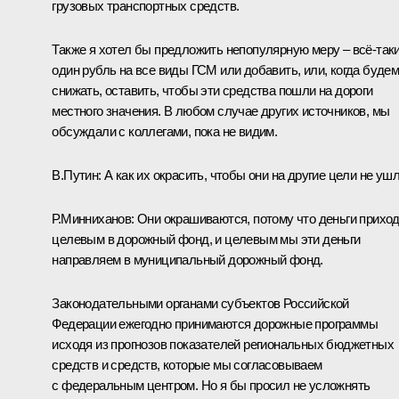
грузовых транспортных средств.
Также я хотел бы предложить непопулярную меру – всё‑так
один рубль на все виды ГСМ или добавить, или, когда буде
снижать, оставить, чтобы эти средства пошли на дороги
местного значения. В любом случае других источников, мы
обсуждали с коллегами, пока не видим.
В.Путин:
А как их окрасить, чтобы они на другие цели не уш
Р.Минниханов:
Они окрашиваются, потому что деньги прихо
целевым в дорожный фонд, и целевым мы эти деньги
направляем в муниципальный дорожный фонд.
Законодательными органами субъектов Российской
Федерации ежегодно принимаются дорожные программы
исходя из прогнозов показателей региональных бюджетных
средств и средств, которые мы согласовываем
с федеральным центром. Но я бы просил не усложнять