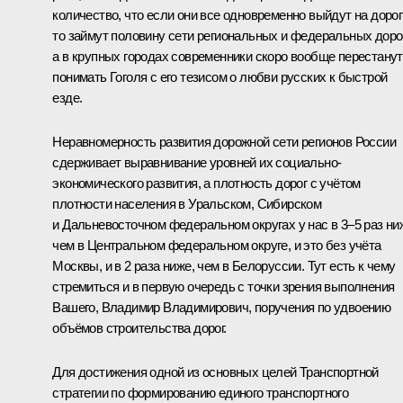
количество, что если они все одновременно выйдут на дорог
то займут половину сети региональных и федеральных дорог
а в крупных городах современники скоро вообще перестанут
понимать Гоголя с его тезисом о любви русских к быстрой
езде.
Неравномерность развития дорожной сети регионов России
сдерживает выравнивание уровней их социально-
экономического развития, а плотность дорог с учётом
плотности населения в Уральском, Сибирском
и Дальневосточном федеральном округах у нас в 3–5 раз ни
чем в Центральном федеральном округе, и это без учёта
Москвы, и в 2 раза ниже, чем в Белоруссии. Тут есть к чему
стремиться и в первую очередь с точки зрения выполнения
Вашего, Владимир Владимирович, поручения по удвоению
объёмов строительства дорог.
Для достижения одной из основных целей Транспортной
стратегии по формированию единого транспортного