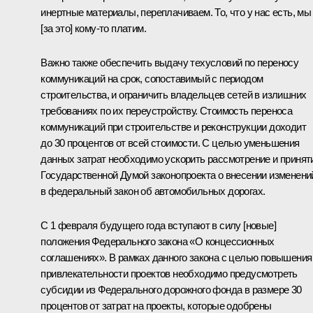
инертные материалы, переплачиваем. То, что у нас есть, мы
[за это] кому‑то платим.
Важно также обеспечить выдачу техусловий по переносу
коммуникаций на срок, сопоставимый с периодом
строительства, и ограничить владельцев сетей в излишних
требованиях по их переустройству. Стоимость переноса
коммуникаций при строительстве и реконструкции доходит
до 30 процентов от всей стоимости. С целью уменьшения
данных затрат необходимо ускорить рассмотрение и принят
Государственной Думой законопроекта о внесении изменени
в федеральный закон об автомобильных дорогах.
С 1 февраля будущего года вступают в силу [новые]
положения Федерального закона «О концессионных
соглашениях». В рамках данного закона с целью повышения
привлекательности проектов необходимо предусмотреть
субсидии из Федерального дорожного фонда в размере 30
процентов от затрат на проекты, которые одобрены