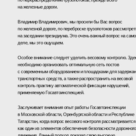
на железные дороги.
Владимир Владимирович, мы просили бы Вас вопрос
по железной дороге, по переброске грузопотоков рассмотрет
на заседании президиума. Это очень важный вопрос на сам
деле, мы это ощущаем.
Особое внимание следует уделить весовому контролю. Зде
необходимо организовать оптимальную сеть постов
с современным оборудованием и площадками для задержа
транспортных средств, а также распространить на весовой
контроль практику автоматической фиксации нарушений,
применяемую Госавтоинспекцией.
Заслуживает внимания опыт работы Госавтоинспекции
в Московской области, Оренбургской области и Республике
Татарстан, когда вопрос весового контроля рассматривается
как один из элементов обеспечения безопасности дорожног
движения. Данный подход доказал свою высокую