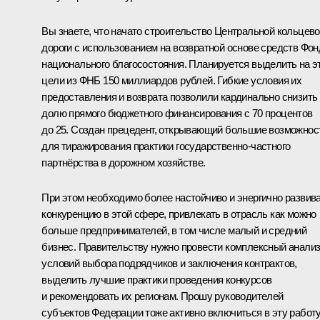
Вы знаете, что начато строительство Центральной кольцев
дороги с использованием на возвратной основе средств Фон
национального благосостояния. Планируется выделить на э
цели из ФНБ 150 миллиардов рублей. Гибкие условия их
предоставления и возврата позволили кардинально снизить
долю прямого бюджетного финансирования с 70 процентов
до 25. Создан прецедент, открывающий большие возможнос
для тиражирования практики государственно-частного
партнёрства в дорожном хозяйстве.
При этом необходимо более настойчиво и энергично развив
конкуренцию в этой сфере, привлекать в отрасль как можно
больше предпринимателей, в том числе малый и средний
бизнес. Правительству нужно провести комплексный анали
условий выбора подрядчиков и заключения контрактов,
выделить лучшие практики проведения конкурсов
и рекомендовать их регионам. Прошу руководителей
субъектов Федерации тоже активно включиться в эту работу