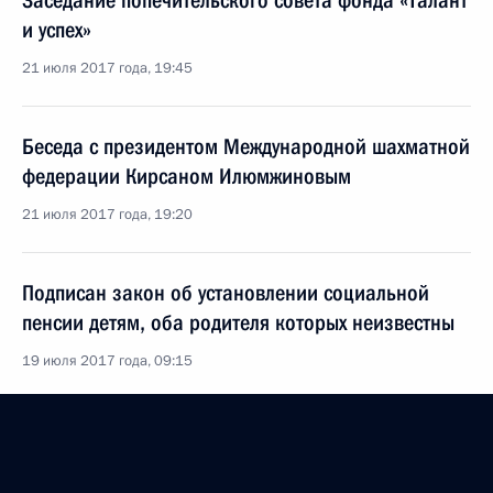
Заседание попечительского совета фонда «Талант
и успех»
21 июля 2017 года, 19:45
Беседа с президентом Международной шахматной
федерации Кирсаном Илюмжиновым
21 июля 2017 года, 19:20
Подписан закон об установлении социальной
пенсии детям, оба родителя которых неизвестны
19 июля 2017 года, 09:15
Встреча с Председателем Совета Федерации
Валентиной Матвиенко