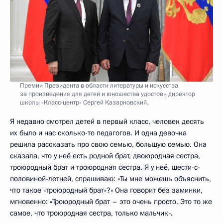
Премии Президента в области литературы и искусства
за произведения для детей и юношества удостоен директор
школы «Класс-центр» Сергей Казарновский.
Я недавно смотрел детей в первый класс, человек десять
их было и нас сколько-то педагогов. И одна девочка
решила рассказать про свою семью, большую семью. Она
сказала, что у неё есть родной брат, двоюродная сестра,
троюродный брат и троюродная сестра. Я у неё, шести-с-
половиной-летней, спрашиваю: «Ты мне можешь объяснить,
что такое «троюродный брат»?» Она говорит без заминки,
мгновенно: «Троюродный брат – это очень просто. Это то же
самое, что троюродная сестра, только мальчик».