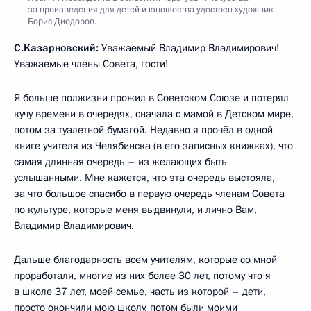
за произведения для детей и юношества удостоен художник
Борис Диодоров.
С.Казарновский:
Уважаемый Владимир Владимирович!
Уважаемые члены Совета, гости!
Я больше полжизни прожил в Советском Союзе и потерял
кучу времени в очередях, сначала с мамой в Детском мире,
потом за туалетной бумагой. Недавно я прочёл в одной
книге учителя из Челябинска (в его записных книжках), что
самая длинная очередь – из желающих быть
услышанными. Мне кажется, что эта очередь выстояла,
за что большое спасибо в первую очередь членам Совета
по культуре, которые меня выдвинули, и лично Вам,
Владимир Владимирович.
Дальше благодарность всем учителям, которые со мной
проработали, многие из них более 30 лет, потому что я
в школе 37 лет, моей семье, часть из которой – дети,
просто окончили мою школу, потом были моими