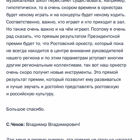
музыкальных школ перестанет существовать, например,
гипотетически, то в очень скором времени в оркестрах
будет некому играть и на концерты будет некому ходить.
Соответственно, важно, кто играет и кто приходит в зал.
Но также очень важно и на чём играют. Поэтому я очень
рад сказать, что прямым результатом Президентской
премии будет то, что Ростовский оркестр, который пока
не всегда находится в центре внимания руководителей
нашего региона и по этим параметрам уступает многим
другим региональным коллективам, так вот наш оркестр
очень скоро получит новые инструменты. Это прямой
результат премии, который позволит ему развиваться
и лучше звучать и достойно представлять ростовскую
и российскую культуру.
Большое спасибо.
С.Чехов:
Владимир Владимирович!
Для меня в первую очередь эта премия не столько награда,