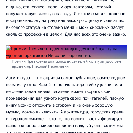
ответственность, потому что, насколько я понимаю, я,
видимо, становлюсь первым архитектором, который
получает такую высокую награду. И в этой связи я, конечно,
воспринимаю эту награду как высокую оценку и фиксацию
высокого статуса не столько меня и моих скромных заслуг,
сколько профессии в целом. Для нас всех это очень важно.
Премии Президента для молодых деятелей культуры удостоен
архитектор Николай Переслегин.
Архитектура – это априори самое публичное, самое видное
всем искусство. Какой-то не очень хороший художник или
не очень талантливый писатель может творить свои
произведения для узкого круга своих почитателей, плохую
книгу можно отложить в сторону, а не очень хорошую
музыку можно выключить. А архитектура, городская среда
в широком смысле – это то, что воспитывает и формирует
наше сознание и мировосприятие каждый день, хотим мы
этого или нет. Недаром, по данным многочисленных