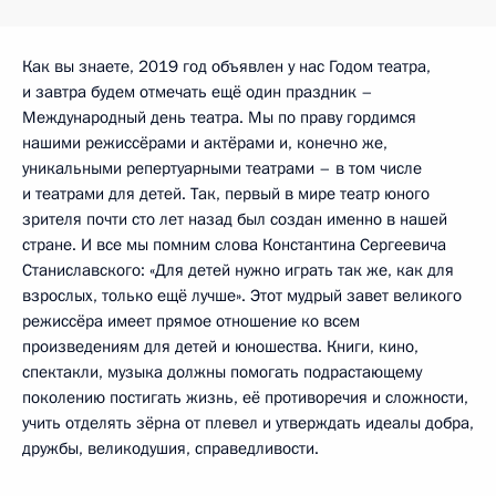
Как вы знаете, 2019 год объявлен у нас Годом театра,
и завтра будем отмечать ещё один праздник –
Международный день театра. Мы по праву гордимся
нашими режиссёрами и актёрами и, конечно же,
уникальными репертуарными театрами – в том числе
и театрами для детей. Так, первый в мире театр юного
зрителя почти сто лет назад был создан именно в нашей
стране. И все мы помним слова Константина Сергеевича
Станиславского: «Для детей нужно играть так же, как для
взрослых, только ещё лучше». Этот мудрый завет великого
режиссёра имеет прямое отношение ко всем
произведениям для детей и юношества. Книги, кино,
спектакли, музыка должны помогать подрастающему
поколению постигать жизнь, её противоречия и сложности,
учить отделять зёрна от плевел и утверждать идеалы добра,
дружбы, великодушия, справедливости.