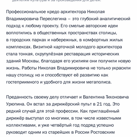
деятелям культуры и за произведения для детей.
Профессиональное кредо архитектора Николая
Владимировича Переслегина – это глубокий аналитический
подход к любому проекту. Его смелые авторские идеи
воплотились в общественных пространствах столицы,
в городских парках и набережных, в комфортных жилых
комплексах. Визитной карточкой молодого архитектора
стала тонкая, скрупулёзная реставрация исторических
зданий Москвы, благодаря его усилиям они получили новую
жизнь. Работы Николая Владимировича не только украсили
нашу столицу, но и способствуют её развитию как
гостеприимного и удобного для жизни мегаполиса.
Преданность своему делу отличает и Валентина Тихоновича
Урюпина. Он встал за дирижёрский пульт в 21 год. Это
редкий случай для этой профессии. Как приглашённый
дирижёр выступал со многими, в том числе известными
коллективами, и уже четвёртый год подряд успешно
руководит одним из старейших в России Ростовским