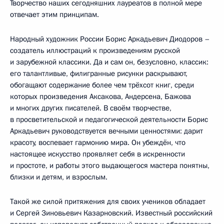
Творчество наших сегодняшних лауреатов в полной мере
отвечает этим принципам.
Народный художник России Борис Аркадьевич Диодоров –
создатель иллюстраций к произведениям русской
и зарубежной классики. Да и сам он, безусловно, классик:
его талантливые, филигранные рисунки раскрывают,
обогащают содержание более чем трёхсот книг, среди
которых произведения Аксакова, Андерсена, Бажова
и многих других писателей. В своём творчестве,
в просветительской и педагогической деятельности Борис
Аркадьевич руководствуется вечными ценностями: дарит
красоту, воспевает гармонию мира. Он убеждён, что
настоящее искусство проявляет себя в искренности
и простоте, и работы этого выдающегося мастера понятны,
близки и детям, и взрослым.
Такой же силой притяжения для своих учеников обладает
и Сергей Зиновьевич Казарновский. Известный российский