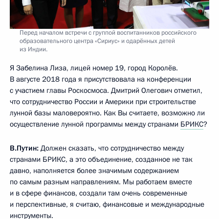
Перед началом встречи с группой воспитанников российского
образовательного центра «Сириус» и одарённых детей
из Индии.
Я Забелина Лиза, лицей номер 19, город Королёв.
В августе 2018 года я присутствовала на конференции
с участием главы Роскосмоса. Дмитрий Олегович отметил,
что сотрудничество России и Америки при строительстве
лунной базы маловероятно. Как Вы считаете, возможно ли
осуществление лунной программы между странами
БРИКС
?
В.Путин:
Должен сказать, что сотрудничество между
странами БРИКС, а это объединение, созданное не так
давно, наполняется более значимым содержанием
по самым разным направлениям. Мы работаем вместе
и в сфере финансов, создали там очень современные
и перспективные, я считаю, финансовые и международные
инструменты.