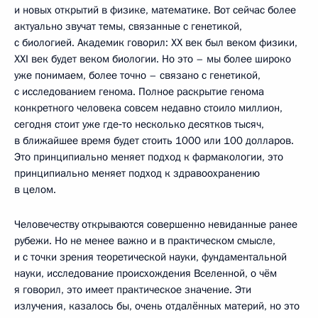
и новых открытий в физике, математике. Вот сейчас более
актуально звучат темы, связанные с генетикой,
с биологией. Академик говорил: XX век был веком физики,
XXI век будет веком биологии. Но это – мы более широко
уже понимаем, более точно – связано с генетикой,
с исследованием генома. Полное раскрытие генома
конкретного человека совсем недавно стоило миллион,
сегодня стоит уже где‑то несколько десятков тысяч,
в ближайшее время будет стоить 1000 или 100 долларов.
Это принципиально меняет подход к фармакологии, это
принципиально меняет подход к здравоохранению
в целом.
Человечеству открываются совершенно невиданные ранее
рубежи. Но не менее важно и в практическом смысле,
и с точки зрения теоретической науки, фундаментальной
науки, исследование происхождения Вселенной, о чём
я говорил, это имеет практическое значение. Эти
излучения, казалось бы, очень отдалённых материй, но это