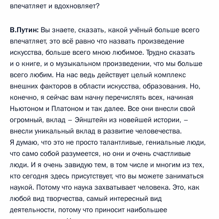
впечатляет и вдохновляет?
В.Путин:
Вы знаете, сказать, какой учёный больше всего
впечатляет, это всё равно что назвать произведение
искусства, больше всего мною любимое. Трудно сказать
и о книге, и о музыкальном произведении, что мы больше
всего любим. На нас ведь действует целый комплекс
внешних факторов в области искусства, образования. Но,
конечно, я сейчас вам начну перечислять всех, начиная
Ньютоном и Платоном и так далее. Все они внесли свой
огромный, вклад – Эйнштейн из новейшей истории, –
внесли уникальный вклад в развитие человечества.
Я думаю, что это не просто талантливые, гениальные люди,
что само собой разумеется, но они и очень счастливые
люди. И я очень завидую тем, в том числе и многим из тех,
кто сегодня здесь присутствует, что вы можете заниматься
наукой. Потому что наука захватывает человека. Это, как
любой вид творчества, самый интересный вид
деятельности, потому что приносит наибольшее