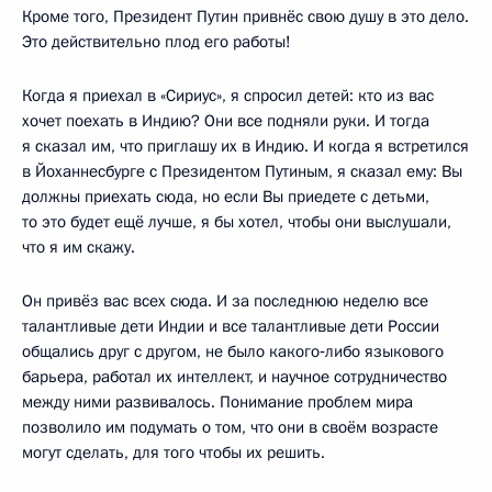
Кроме того, Президент Путин привнёс свою душу в это дело.
Это действительно плод его работы!
Когда я приехал в «Сириус», я спросил детей: кто из вас
хочет поехать в Индию? Они все подняли руки. И тогда
я сказал им, что приглашу их в Индию. И когда я встретился
в Йоханнесбурге с Президентом Путиным, я сказал ему: Вы
должны приехать сюда, но если Вы приедете с детьми,
то это будет ещё лучше, я бы хотел, чтобы они выслушали,
что я им скажу.
Он привёз вас всех сюда. И за последнюю неделю все
талантливые дети Индии и все талантливые дети России
общались друг с другом, не было какого‑либо языкового
барьера, работал их интеллект, и научное сотрудничество
между ними развивалось. Понимание проблем мира
позволило им подумать о том, что они в своём возрасте
могут сделать, для того чтобы их решить.