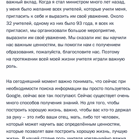
важный вклад. Когда я стал министром много лет назад,
у меня было желание всех учителей, которые учили меня,
пригласить к себе и выразить им своё уважение. Около
32 учителей, одному из них было 93 года, я всех их
пригласил, мы организовали большое мероприятие,
выразили им своё уважение. Мы сказали им: вы научили
нас важным ценностям, вы помогли нам с получением
образования, пожалуйста, благословите нас. Поэтому
на протяжении всей моей жизни учителя играли важную
роль.
На сегодняшний момент важно понимать, что сейчас при
необходимости поиска информации вы просто пользуетесь
Google, сейчас все так поступают. Сейчас существует очень
много способов получения знаний. Но для того, чтобы
построить хорошую жизнь, важно, чтобы вас кто‑то держал
за руку – это либо ваши отец, мать, либо тот человек,
который может научить вас определённым ценностям,
которые позволят вам построить хорошую жизнь, лучшую
жизнь. В нашей стране роль учителя чрезвычайно важна.