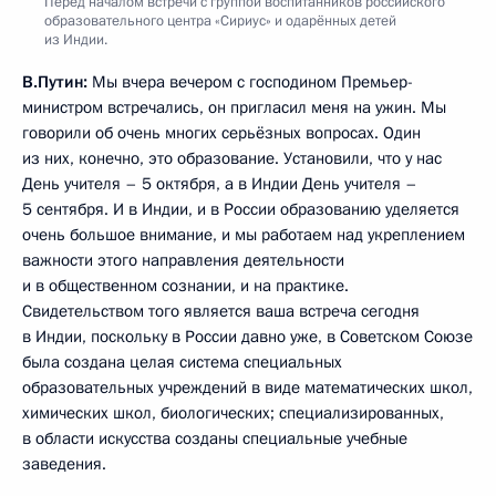
Перед началом встречи с группой воспитанников российского
образовательного центра «Сириус» и одарённых детей
из Индии.
В.Путин:
Мы вчера вечером с господином Премьер-
министром встречались, он пригласил меня на ужин. Мы
говорили об очень многих серьёзных вопросах. Один
из них, конечно, это образование. Установили, что у нас
День учителя – 5 октября, а в Индии День учителя –
5 сентября. И в Индии, и в России образованию уделяется
очень большое внимание, и мы работаем над укреплением
важности этого направления деятельности
и в общественном сознании, и на практике.
Свидетельством того является ваша встреча сегодня
в Индии, поскольку в России давно уже, в Советском Союзе
была создана целая система специальных
образовательных учреждений в виде математических школ,
химических школ, биологических; специализированных,
в области искусства созданы специальные учебные
заведения.