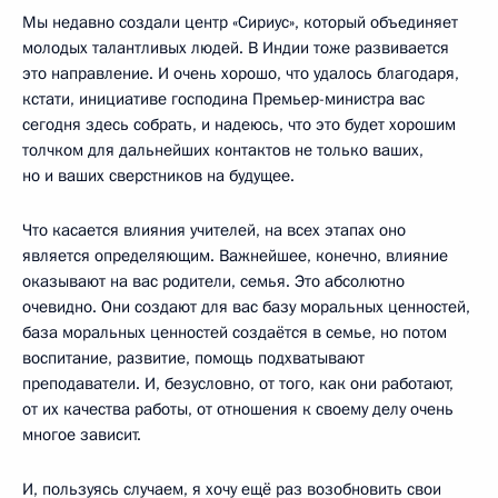
Мы недавно создали центр «Сириус», который объединяет
молодых талантливых людей. В Индии тоже развивается
это направление. И очень хорошо, что удалось благодаря,
кстати, инициативе господина Премьер-министра вас
сегодня здесь собрать, и надеюсь, что это будет хорошим
толчком для дальнейших контактов не только ваших,
но и ваших сверстников на будущее.
Что касается влияния учителей, на всех этапах оно
является определяющим. Важнейшее, конечно, влияние
оказывают на вас родители, семья. Это абсолютно
очевидно. Они создают для вас базу моральных ценностей,
база моральных ценностей создаётся в семье, но потом
воспитание, развитие, помощь подхватывают
преподаватели. И, безусловно, от того, как они работают,
от их качества работы, от отношения к своему делу очень
многое зависит.
И, пользуясь случаем, я хочу ещё раз возобновить свои