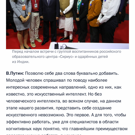
Перед началом встречи с группой воспитанников российского
образовательного центра «Сириус» и одарённых детей
из Индии.
В.Путин:
Позволю себе два слова буквально добавить.
Молодой человек спрашивал по поводу наиболее
интересных современных направлений, одно из них, как
известно, это искусственный интеллект. Но без
человеческого интеллекта, во всяком случае, на данном
этапе нашего развития, представить себе создание
искусственного невозможно. Это первое. А для того, чтобы
эффективно работать, уже для специалистов в области
когнитивных наук понятно, что главнейшим преимуществом