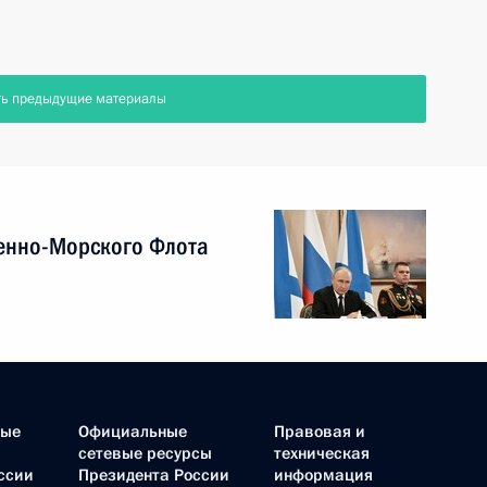
ть предыдущие материалы
енно-Морского Флота
ные
Официальные
Правовая и
сетевые ресурсы
техническая
ссии
Президента России
информация