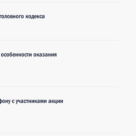
головного кодекса
 особенности оказания
фону с участниками акции