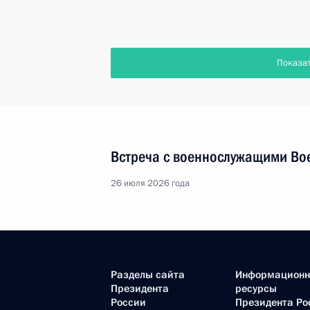
Показа
Встреча с военнослужащими Во
26 июля 2026 года
Разделы сайта
Информацион
Президента
ресурсы
России
Президента Ро