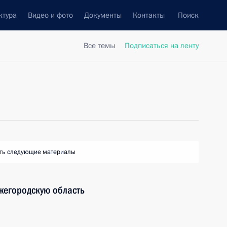
ктура
Видео и фото
Документы
Контакты
Поиск
Все темы
Подписаться на ленту
ть следующие материалы
жегородскую область