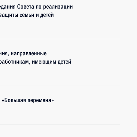
едания Совета по реализации
 защиты семьи и детей
ния, направленные
 работникам, имеющим детей
 «Большая перемена»