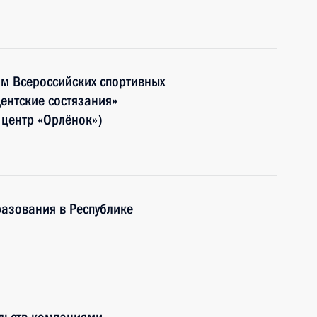
ям Всероссийских спортивных
ентские состязания»
 центр «Орлёнок»)
азования в Республике