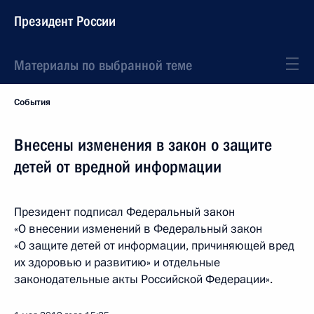
Президент России
Материалы по выбранной теме
События
Внесены изменения в закон о защите
детей от вредной информации
Президент подписал Федеральный закон
«О внесении изменений в Федеральный закон
«О защите детей от информации, причиняющей вред
их здоровью и развитию» и отдельные
законодательные акты Российской Федерации».