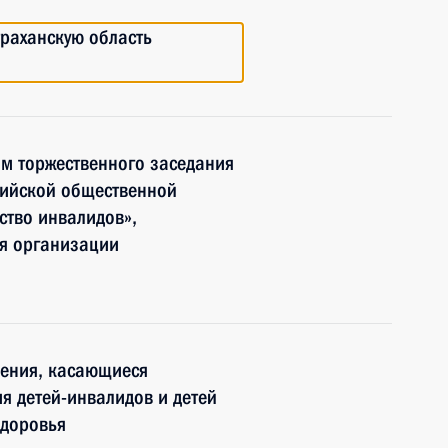
раханскую область
ям торжественного заседания
сийской общественной
ство инвалидов»,
ия организации
нения, касающиеся
я детей-инвалидов и детей
здоровья