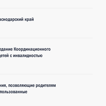
аснодарский край
седание Координационного
детей с инвалидностью
ения, позволяющие родителям
спользованные