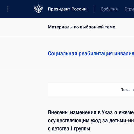
Президент России
События
Стру
Материалы по выбранной теме
Социальная реабилитация инвали
Показа
Внесены изменения в Указ о ежеме
осуществляющим уход за детьми-и
с детства I группы