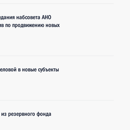
едания набсовета АНО
тив по продвижению новых
еловой в новые субъекты
 из резервного фонда