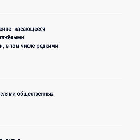
нение, касающееся
 тяжёлыми
, в том числе редкими
телями общественных