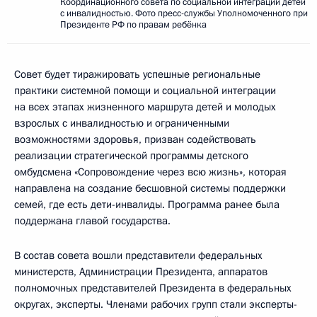
Координационного совета по социальной интеграции детей
с инвалидностью. Фото пресс-службы Уполномоченного при
Президенте РФ по правам ребёнка
Совет будет тиражировать успешные региональные
практики системной помощи и социальной интеграции
на всех этапах жизненного маршрута детей и молодых
взрослых с инвалидностью и ограниченными
возможностями здоровья, призван содействовать
реализации стратегической программы детского
омбудсмена «Сопровождение через всю жизнь», которая
направлена на создание бесшовной системы поддержки
семей, где есть дети-инвалиды. Программа ранее была
поддержана главой государства.
В состав совета вошли представители федеральных
министерств, Администрации Президента, аппаратов
полномочных представителей Президента в федеральных
округах, эксперты. Членами рабочих групп стали эксперты-