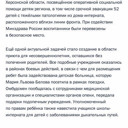
Херсонской области, посвящённое оперативной социальной
помощи детям региона, в том числе срочной эвакуации 52
детей с тяжёлыми патологиями из дома-интерната,
расположенного вблизи линии фронта. При содействии
Минздрава России воспитанники были перевезены
в безопасное место.
Ещё одной актуальной задачей стало создание в области
приюта для несовершеннолетних, оставшихся без
попечения родителей. Все подобные учреждения оказались
в районах боевых действий, в связи с чем для размещения
ребят была задействована детская больница, которую
Мария Львова-Белова посетила в рамках поездки.
Омбудсмен пообщалась с сотрудниками медицинской
организации и специалистами органов опеки, передала
подарки подопечным учреждения. Уполномоченный
по правам ребёнка также навестила учащихся школы-
интерната для детей с заболеваниями дыхательных путей.