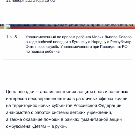
11 ноября 2022 года
18:00
1 из 8
Уполномоченный по правам ребёнка Мария Львова-Белова
в ходе рабочей поездки в Луганскую Народную Республику.
Фото пресс-службы Уполномоченного при Президенте РФ
по правам ребёнка
Цель поездки – анализ состояния защиты прав и законных
интересов несовершеннолетних в различных сферах жизни
на территориях новых субъектов Российской Федерации,
знакомство с работой системы детских учреждений,
а также оказание помощи в рамках гуманитарной акции
омбудсмена «Детям – в руки».