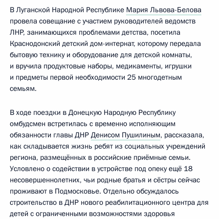
В Луганской Народной Республике
Мария Львова-Белова
провела совещание с участием руководителей ведомств
ЛНР, занимающихся проблемами детства, посетила
Краснодонский детский дом-интернат, которому передала
бытовую технику и оборудование для детской комнаты,
и вручила продуктовые наборы, медикаменты, игрушки
и предметы первой необходимости 25 многодетным
семьям.
В ходе поездки в Донецкую Народную Республику
омбудсмен встретилась с временно исполняющим
обязанности главы ДНР
Денисом Пушилиным
, рассказала,
как складывается жизнь ребят из социальных учреждений
региона, размещённых в российские приёмные семьи.
Условлено о содействии в устройстве под опеку ещё 18
несовершеннолетних, чьи родные братья и сёстры сейчас
проживают в Подмосковье. Отдельно обсуждалось
строительство в ДНР нового реабилитационного центра для
детей с ограниченными возможностями здоровья