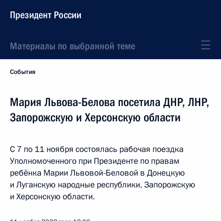
Президент России
Материалы по выбранной теме
События
Мария Львова-Белова посетила ДНР, ЛНР,
Запорожскую и Херсонскую области
С 7 по 11 ноября состоялась рабочая поездка
Уполномоченного при Президенте по правам
ребёнка Марии Львовой-Беловой в Донецкую
и Луганскую народные республики, Запорожскую
и Херсонскую области.