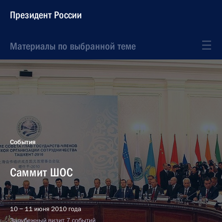
Президент России
Материалы по выбранной теме
События
Саммит ШОС
10 − 11 июня 2010 года
Зарубежный визит, 7 событий