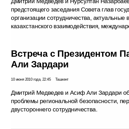
Дмитрий Медведев и Нурсултан Назарбаев
предстоящего заседания Совета глав госу
организации сотрудничества, актуальные 
казахстанского взаимодействия, междунар
Встреча с Президентом П
Али Зардари
10 июня 2010 года, 22:45
Ташкент
Дмитрий Медведев и Асиф Али Зардари о
проблемы региональной безопасности, пер
двустороннего сотрудничества.