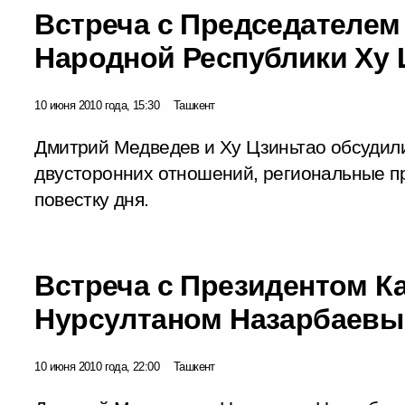
Встреча с Председателем
Народной Республики Ху 
10 июня 2010 года, 15:30
Ташкент
Дмитрий Медведев и Ху Цзиньтао обсудил
двусторонних отношений, региональные 
повестку дня.
Встреча с Президентом К
Нурсултаном Назарбаев
10 июня 2010 года, 22:00
Ташкент