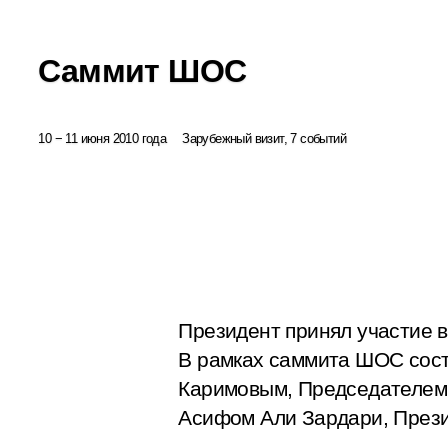
Саммит ШОС
10 − 11 июня 2010 года
Зарубежный визит, 7 событий
Президент принял участие в
В рамках саммита ШОС сос
Каримовым, Председателем 
Асифом Али Зардари, През