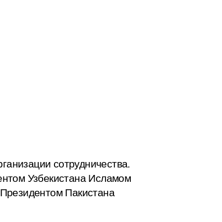
рганизации сотрудничества.
ентом Узбекистана Исламом
 Президентом Пакистана