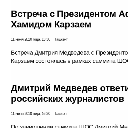
Встреча с Президентом А
Хамидом Карзаем
11 июня 2010 года, 13:30
Ташкент
Встреча Дмитрия Медведева с Президент
Карзаем состоялась в рамках саммита ШО
Дмитрий Медведев ответ
российских журналистов
11 июня 2010 года, 16:30
Ташкент
По завершении саммита ШОС Дмитрий Мед