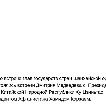
о встрече глав государств стран Шанхайской о
тоялись встречи Дмитрия Медведева с Презид
Китайской Народной Республики Ху Цзиньтао,
идентом Афганистана Хамидом Карзаем.