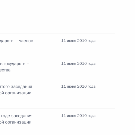
ударств – членов
11 июня 2010 года
ителя Рособоронпоставки
в государств –
11 июня 2010 года
ества
ятого заседания
11 июня 2010 года
ой организации
ом Узбекистана Исламом
 ходе заседания
11 июня 2010 года
ой организации