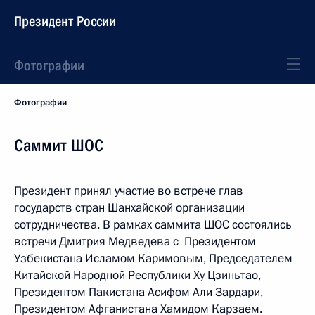
Президент России
Фотографии
Фотографии
Саммит ШОС
Президент принял участие во встрече глав
государств стран Шанхайской организации
сотрудничества. В рамках саммита ШОС состоялись
встречи Дмитрия Медведева с Президентом
Узбекистана Исламом Каримовым, Председателем
Китайской Народной Республики Ху Цзиньтао,
Президентом Пакистана Асифом Али Зардари,
Президентом Афганистана Хамидом Карзаем.