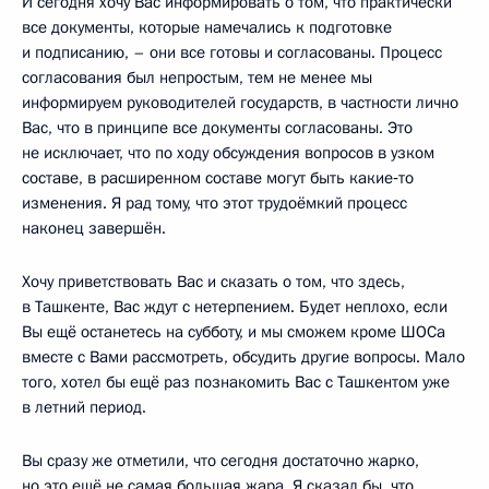
И сегодня хочу Вас информировать о том, что практически
все документы, которые намечались к подготовке
и подписанию, – они все готовы и согласованы. Процесс
согласования был непростым, тем не менее мы
информируем руководителей государств, в частности лично
Вас, что в принципе все документы согласованы. Это
не исключает, что по ходу обсуждения вопросов в узком
составе, в расширенном составе могут быть какие‑то
изменения. Я рад тому, что этот трудоёмкий процесс
наконец завершён.
Хочу приветствовать Вас и сказать о том, что здесь,
в Ташкенте, Вас ждут с нетерпением. Будет неплохо, если
Вы ещё останетесь на субботу, и мы сможем кроме ШОСа
вместе с Вами рассмотреть, обсудить другие вопросы. Мало
того, хотел бы ещё раз познакомить Вас с Ташкентом уже
в летний период.
Вы сразу же отметили, что сегодня достаточно жарко,
но это ещё не самая большая жара. Я сказал бы, что