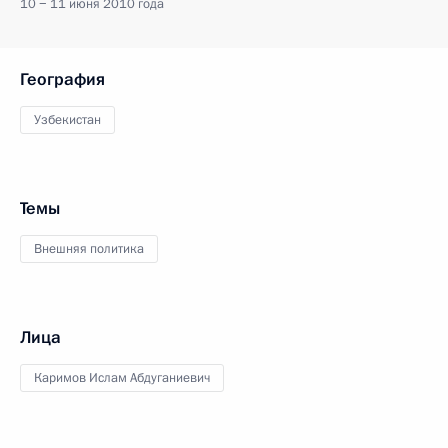
10 − 11 июня 2010 года
География
Узбекистан
Темы
Внешняя политика
Лица
Каримов Ислам Абдуганиевич