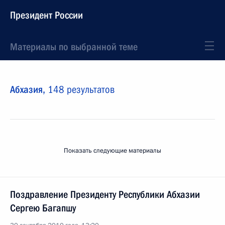
Президент России
Материалы по выбранной теме
Абхазия,
148 результатов
Показать следующие материалы
Поздравление Президенту Республики Абхазии
Сергею Багапшу