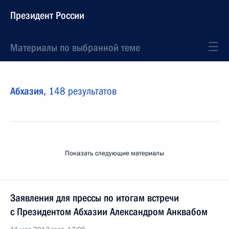
Президент России
Материалы по выбранной теме
Абхазия,
148 результатов
Показать следующие материалы
Заявления для прессы по итогам встречи
с Президентом Абхазии Александром Анквабом