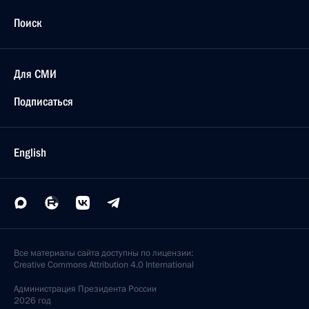
Поиск
Для СМИ
Подписаться
English
Все материалы сайта доступны по лицензии:
Creative Commons Attribution 4.0 International
Администрация
Президента России
2026 год