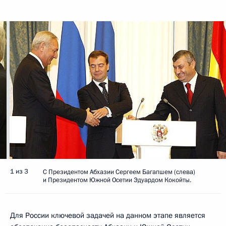
1 из 3
С Президентом Абхазии Сергеем Багапшем (слева)
и Президентом Южной Осетии Эдуардом Кокойты.
Для России ключевой задачей на данном этапе является