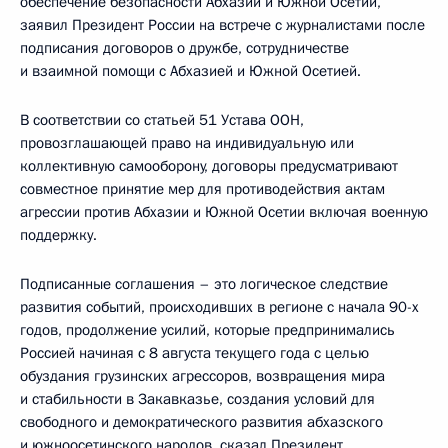
обеспечение безопасности Абхазии и Южной Осетии,
заявил Президент России на встрече с журналистами после
подписания договоров о дружбе, сотрудничестве
и взаимной помощи с Абхазией и Южной Осетией.
В соответствии со статьей 51 Устава ООН,
провозглашающей право на индивидуальную или
коллективную самооборону, договоры предусматривают
совместное принятие мер для противодействия актам
агрессии против Абхазии и Южной Осетии включая военную
поддержку.
Подписанные соглашения – это логическое следствие
развития событий, происходивших в регионе с начала 90-х
годов, продолжение усилий, которые предпринимались
Россией начиная с 8 августа текущего года с целью
обуздания грузинских агрессоров, возвращения мира
и стабильности в Закавказье, создания условий для
свободного и демократического развития абхазского
и южноосетинского народов, сказал Президент.