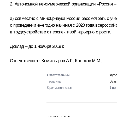
2. Автономной некоммерческой организации «Россия –
а) совместно с Минобрнауки России рассмотреть с уч
о проведении ежегодно начиная с 2020 года всеросси
в трудоустройстве с перспективой карьерного роста.
Доклад – до 1 ноября 2019 г.
Ответственные: Комиссаров А.Г., Котюков М.М.;
Ответственный
Фурс
Тематика
Вузы
Срок исполнения
1 но