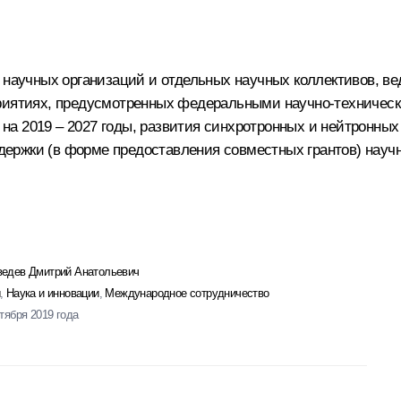
, научных организаций и отдельных научных коллективов, 
приятиях, предусмотренных федеральными научно‑техническ
ий на 2019 – 2027 годы, развития синхротронных и нейтронн
оддержки (в форме предоставления совместных грантов) нау
едев Дмитрий Анатольевич
,
Наука и инновации
,
Международное сотрудничество
ктября 2019 года