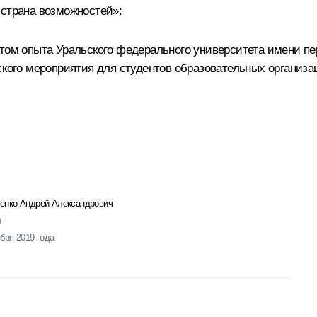
 страна возможностей»:
ётом опыта Уральского федерального университета имени пе
йского мероприятия для студентов образовательных организ
енко Андрей Александрович
ября 2019 года