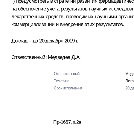
г) предусмотреть в стратегии развития фармацевтиче
на обеспечение учёта результатов научных исследова
лекарственных средств, проводимых научными органи
коммерциализации и внедрения этих результатов.
Доклад – до 20 декабря 2019 г.
Ответственный: Медведев Д.А.
Ответственный
Медв
Тематика
Лека
Срок исполнения
20 д
Пр-1657, п.2а