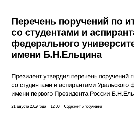
Перечень поручений по и
со студентами и аспиран
федерального университ
имени Б.Н.Ельцина
Президент утвердил перечень поручений 
со студентами и аспирантами Уральского 
имени первого Президента России Б.Н.Ель
21 августа 2019 года
12:00
Содержит 6 поручений