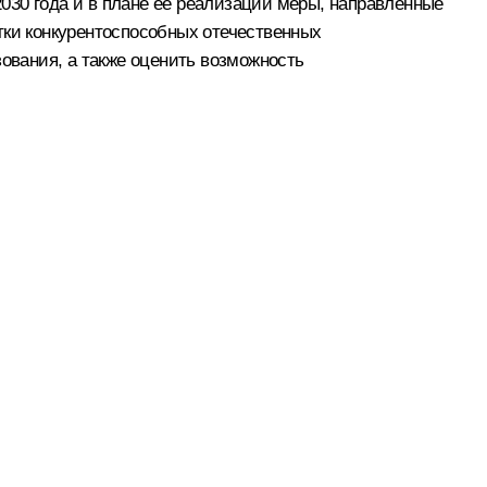
030 года и в плане её реализации меры, направленные
тки конкурентоспособных отечественных
вания, а также оценить возможность