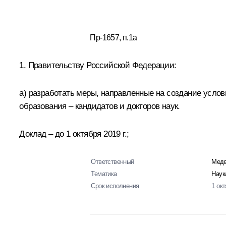
Пр-1657, п.1а
1. Правительству Российской Федерации:
а) разработать меры, направленные на создание усло
образования – кандидатов и докторов наук.
Доклад – до 1 октября 2019 г.;
Ответственный
Медв
Тематика
Наук
Срок исполнения
1 ок