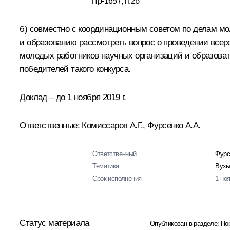
Пр-1657, п.2б
б) совместно с координационным советом по делам мо
и образованию рассмотреть вопрос о проведении всеро
молодых работников научных организаций и образова
победителей такого конкурса.
Доклад – до 1 ноября 2019 г.
Ответственные: Комиссаров А.Г., Фурсенко А.А.
Ответственный
Фурс
Тематика
Вузы
Срок исполнения
1 но
Статус материала
Опубликован в разделе:
По