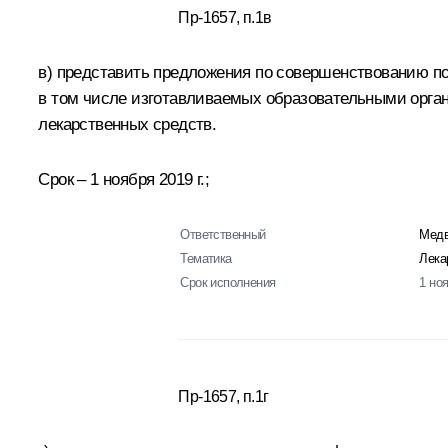
Пр-1657, п.1в
в) представить предложения по совершенствованию по
в том числе изготавливаемых образовательными орга
лекарственных средств.
Срок – 1 ноября 2019 г.;
Ответственный
Медв
Тематика
Лека
Срок исполнения
1 но
Пр-1657, п.1г