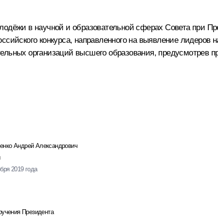
лодёжи в научной и образовательной сферах Совета при Пр
ссийского конкурса, направленного на выявление лидеров н
тельных организаций высшего образования, предусмотрев п
енко Андрей Александрович
ября 2019 года
ручения Президента