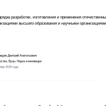
рядка разработки, изготовления и применения отечественн
низациями высшего образования и научными организациями
едев Дмитрий Анатольевич
рства
,
Вузы
,
Наука и инновации
ября 2019 года