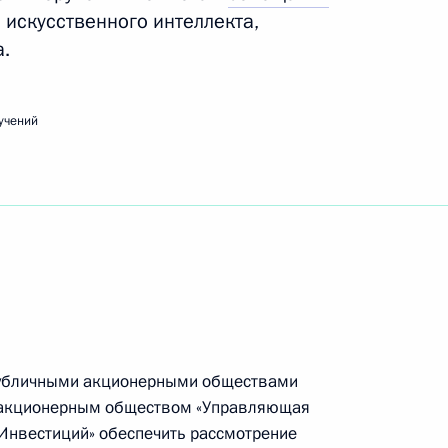
 искусственного интеллекта,
а.
учений
публичными акционерными обществами
», акционерным обществом «Управляющая
Инвестиций» обеспечить рассмотрение