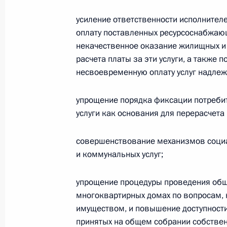
фронта на тему «Строительство со
усиление ответственности исполнител
18 апреля 2013 года, 17:00
21 поручение
оплату поставленных ресурсоснабжаю
некачественное оказание жилищных и
расчета платы за эти услуги, а также
несвоевременную оплату услуг надлеж
4 апреля 2013 года, четверг
Перечень поручений по итогам зас
упрощение порядка фиксации потреби
культуры и спорта
услуги как основания для перерасчета 
4 апреля 2013 года, 19:45
6 поручений
совершенствование механизмов соци
и коммунальных услуг;
Перечень поручений по итогам вст
упрощение процедуры проведения общ
и специалистами в области физичес
многоквартирных домах по вопросам,
4 апреля 2013 года, 19:00
10 поручений
имуществом, и повышение доступност
принятых на общем собрании собстве