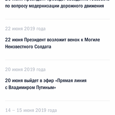
по вопросу модернизации дорожного движения
22 июня 2019 года
22 июня Президент возложит венок к Могиле
Неизвестного Солдата
20 июня 2019 года
20 июня выйдет в эфир «Прямая линия
с Владимиром Путиным»
14 − 15 июня 2019 года