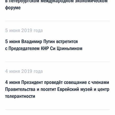
в Петербургском международном экономическом
форуме
5 июня 2019 года
5 июня Владимир Путин встретится
с Председателем КНР Си Цзиньпином
4 июня 2019 года
4 июня Президент проведёт совещание с членами
Правительства и посетит Еврейский музей и центр
толерантности