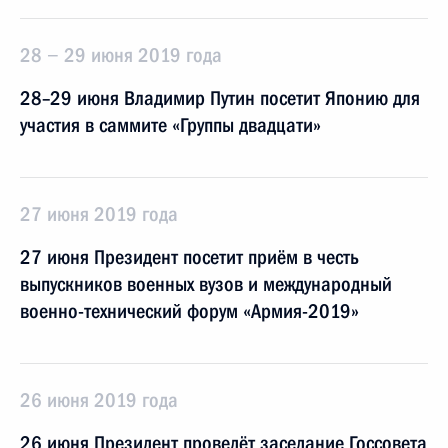
28 − 29 июня 2019 года
28–29 июня Владимир Путин посетит Японию для
участия в саммите «Группы двадцати»
27 июня 2019 года
27 июня Президент посетит приём в честь
выпускников военных вузов и международный
военно-технический форум «Армия-2019»
26 июня 2019 года
26 июня Президент проведёт заседание Госсовета