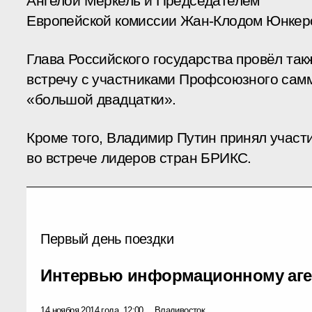
Ангелой Меркель и Председателем
Европейской комиссии Жан-Клодом Юнкер
Глава Российского государства провёл так
встречу с участниками Профсоюзного сам
«большой двадцатки».
Кроме того, Владимир Путин принял участ
во встрече лидеров стран БРИКС.
Первый день поездки
Интервью информационному аге
14 ноября 2014 года, 12:00
Владивосток