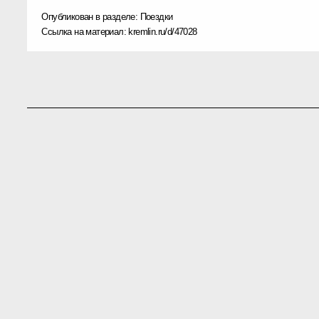
Опубликован в разделе:
Поездки
Ссылка на материал:
kremlin.ru/d/47028