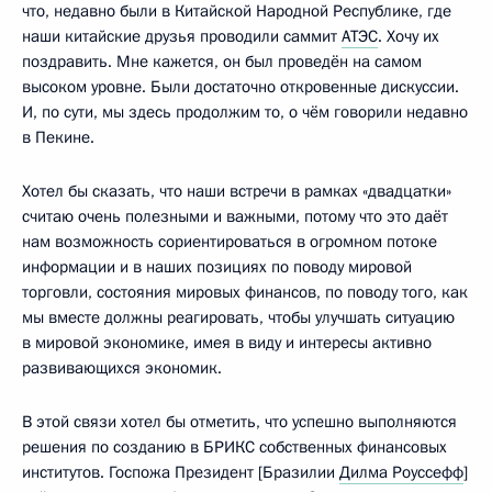
что, недавно были в Китайской Народной Республике, где
наши китайские друзья проводили саммит
АТЭС
. Хочу их
поздравить. Мне кажется, он был проведён на самом
высоком уровне. Были достаточно откровенные дискуссии.
И, по сути, мы здесь продолжим то, о чём говорили недавно
в Пекине.
Хотел бы сказать, что наши встречи в рамках «двадцатки»
считаю очень полезными и важными, потому что это даёт
нам возможность сориентироваться в огромном потоке
информации и в наших позициях по поводу мировой
торговли, состояния мировых финансов, по поводу того, как
мы вместе должны реагировать, чтобы улучшать ситуацию
в мировой экономике, имея в виду и интересы активно
развивающихся экономик.
В этой связи хотел бы отметить, что успешно выполняются
решения по созданию в БРИКС собственных финансовых
институтов. Госпожа Президент [Бразилии
Дилма Роуссефф
]