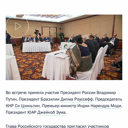
Во встрече приняли участие Президент России Владимир
Путин, Президент Бразилии
Дилма Роуссефф
, Председатель
КНР
Си Цзиньпин
, Премьер-министр Индии
Нарендра Моди
,
Президент ЮАР
Джейкоб Зума
.
Глава Российского государства пригласил участников