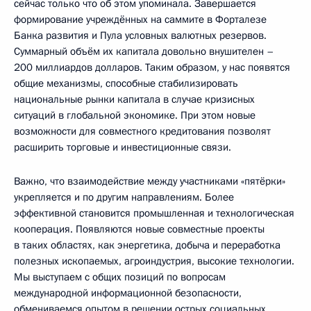
сейчас только что об этом упоминала. Завершается
формирование учреждённых на саммите в Форталезе
Банка развития и Пула условных валютных резервов.
Суммарный объём их капитала довольно внушителен –
200 миллиардов долларов. Таким образом, у нас появятся
общие механизмы, способные стабилизировать
национальные рынки капитала в случае кризисных
ситуаций в глобальной экономике. При этом новые
возможности для совместного кредитования позволят
расширить торговые и инвестиционные связи.
Важно, что взаимодействие между участниками «пятёрки»
укрепляется и по другим направлениям. Более
эффективной становится промышленная и технологическая
кооперация. Появляются новые совместные проекты
в таких областях, как энергетика, добыча и переработка
полезных ископаемых, агроиндустрия, высокие технологии.
Мы выступаем с общих позиций по вопросам
международной информационной безопасности,
обмениваемся опытом в решении острых социальных