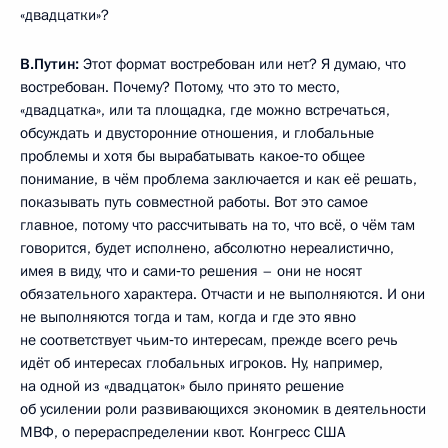
«двадцатки»?
В.Путин:
Этот формат востребован или нет? Я думаю, что
востребован. Почему? Потому, что это то место,
«двадцатка», или та площадка, где можно встречаться,
обсуждать и двусторонние отношения, и глобальные
проблемы и хотя бы вырабатывать какое‑то общее
понимание, в чём проблема заключается и как её решать,
показывать путь совместной работы. Вот это самое
главное, потому что рассчитывать на то, что всё, о чём там
говорится, будет исполнено, абсолютно нереалистично,
имея в виду, что и сами‑то решения – они не носят
обязательного характера. Отчасти и не выполняются. И они
не выполняются тогда и там, когда и где это явно
не соответствует чьим‑то интересам, прежде всего речь
идёт об интересах глобальных игроков. Ну, например,
на одной из «двадцаток» было принято решение
об усилении роли развивающихся экономик в деятельности
МВФ, о перераспределении квот. Конгресс США