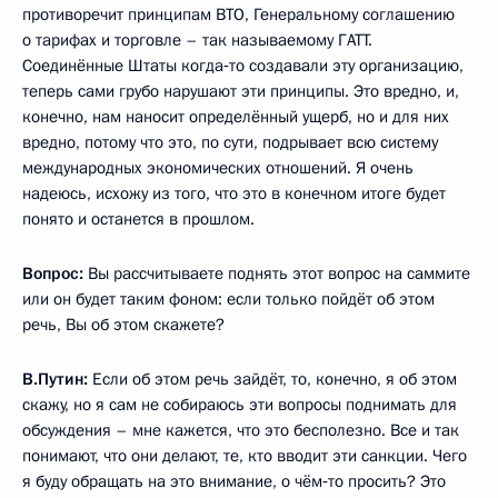
противоречит принципам ВТО, Генеральному соглашению
о тарифах и торговле – так называемому ГАТТ.
Соединённые Штаты когда‑то создавали эту организацию,
теперь сами грубо нарушают эти принципы. Это вредно, и,
конечно, нам наносит определённый ущерб, но и для них
вредно, потому что это, по сути, подрывает всю систему
международных экономических отношений. Я очень
надеюсь, исхожу из того, что это в конечном итоге будет
понято и останется в прошлом.
Вопрос:
Вы рассчитываете поднять этот вопрос на саммите
или он будет таким фоном: если только пойдёт об этом
речь, Вы об этом скажете?
В.Путин:
Если об этом речь зайдёт, то, конечно, я об этом
скажу, но я сам не собираюсь эти вопросы поднимать для
обсуждения – мне кажется, что это бесполезно. Все и так
понимают, что они делают, те, кто вводит эти санкции. Чего
я буду обращать на это внимание, о чём‑то просить? Это