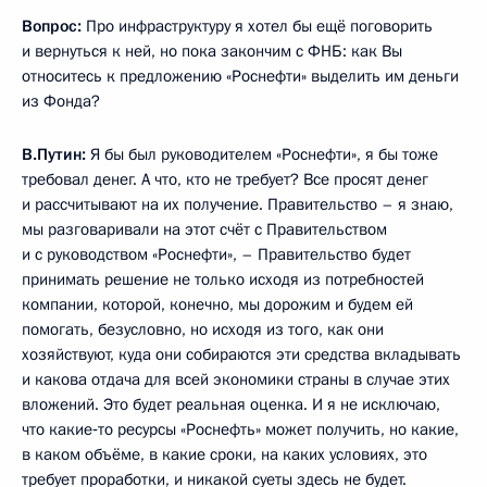
Вопрос:
Про инфраструктуру я хотел бы ещё поговорить
и вернуться к ней, но пока закончим с ФНБ: как Вы
относитесь к предложению «Роснефти» выделить им деньги
из Фонда?
В.Путин:
Я бы был руководителем «Роснефти», я бы тоже
требовал денег. А что, кто не требует? Все просят денег
и рассчитывают на их получение. Правительство – я знаю,
мы разговаривали на этот счёт с Правительством
и с руководством «Роснефти», – Правительство будет
принимать решение не только исходя из потребностей
компании, которой, конечно, мы дорожим и будем ей
помогать, безусловно, но исходя из того, как они
хозяйствуют, куда они собираются эти средства вкладывать
и какова отдача для всей экономики страны в случае этих
вложений. Это будет реальная оценка. И я не исключаю,
что какие‑то ресурсы «Роснефть» может получить, но какие,
в каком объёме, в какие сроки, на каких условиях, это
требует проработки, и никакой суеты здесь не будет.