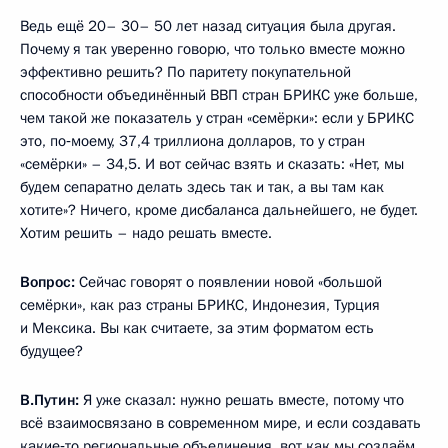
Ведь ещё 20– 30– 50 лет назад ситуация была другая.
Почему я так уверенно говорю, что только вместе можно
эффективно решить? По паритету покупательной
способности объединённый ВВП стран БРИКС уже больше,
чем такой же показатель у стран «семёрки»: если у БРИКС
это, по‑моему, 37,4 триллиона долларов, то у стран
«семёрки» – 34,5. И вот сейчас взять и сказать: «Нет, мы
будем сепаратно делать здесь так и так, а вы там как
хотите»? Ничего, кроме дисбаланса дальнейшего, не будет.
Хотим решить – надо решать вместе.
Вопрос:
Сейчас говорят о появлении новой «большой
семёрки», как раз страны БРИКС, Индонезия, Турция
и Мексика. Вы как считаете, за этим форматом есть
будущее?
В.Путин:
Я уже сказал: нужно решать вместе, потому что
всё взаимосвязано в современном мире, и если создавать
какие‑то региональные объединения, вот как мы создаём