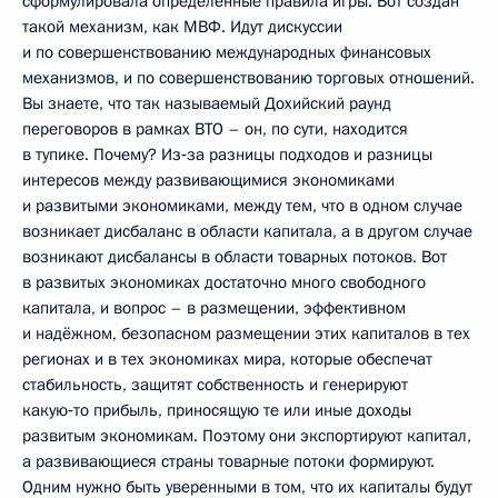
сформулировала определённые правила игры. Вот создан
такой механизм, как МВФ. Идут дискуссии
и по совершенствованию международных финансовых
механизмов, и по совершенствованию торговых отношений.
Вы знаете, что так называемый Дохийский раунд
переговоров в рамках ВТО – он, по сути, находится
в тупике. Почему? Из‑за разницы подходов и разницы
интересов между развивающимися экономиками
и развитыми экономиками, между тем, что в одном случае
возникает дисбаланс в области капитала, а в другом случае
возникают дисбалансы в области товарных потоков. Вот
в развитых экономиках достаточно много свободного
капитала, и вопрос – в размещении, эффективном
и надёжном, безопасном размещении этих капиталов в тех
регионах и в тех экономиках мира, которые обеспечат
стабильность, защитят собственность и генерируют
какую‑то прибыль, приносящую те или иные доходы
развитым экономикам. Поэтому они экспортируют капитал,
а развивающиеся страны товарные потоки формируют.
Одним нужно быть уверенными в том, что их капиталы будут