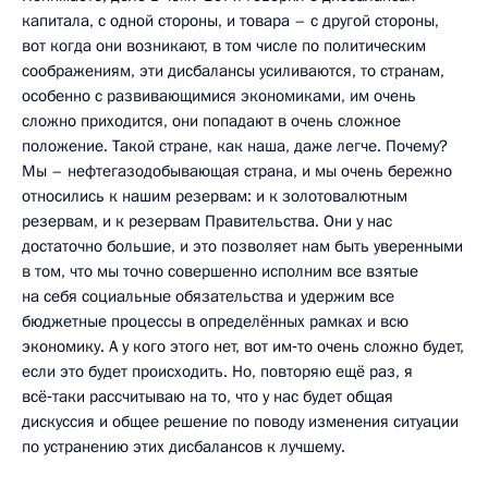
капитала, с одной стороны, и товара – с другой стороны,
вот когда они возникают, в том числе по политическим
соображениям, эти дисбалансы усиливаются, то странам,
особенно с развивающимися экономиками, им очень
сложно приходится, они попадают в очень сложное
положение. Такой стране, как наша, даже легче. Почему?
Мы – нефтегазодобывающая страна, и мы очень бережно
относились к нашим резервам: и к золотовалютным
резервам, и к резервам Правительства. Они у нас
достаточно большие, и это позволяет нам быть уверенными
в том, что мы точно совершенно исполним все взятые
на себя социальные обязательства и удержим все
бюджетные процессы в определённых рамках и всю
экономику. А у кого этого нет, вот им‑то очень сложно будет,
если это будет происходить. Но, повторяю ещё раз, я
всё‑таки рассчитываю на то, что у нас будет общая
дискуссия и общее решение по поводу изменения ситуации
по устранению этих дисбалансов к лучшему.