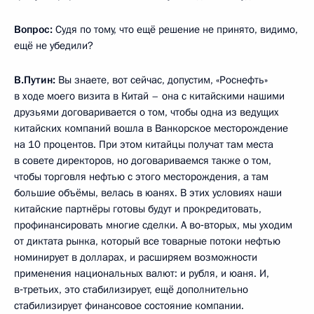
Вопрос:
Судя по тому, что ещё решение не принято, видимо,
ещё не убедили?
В.Путин:
Вы знаете, вот сейчас, допустим, «Роснефть»
в ходе моего визита в Китай – она с китайскими нашими
друзьями договаривается о том, чтобы одна из ведущих
китайских компаний вошла в Ванкорское месторождение
на 10 процентов. При этом китайцы получат там места
в совете директоров, но договариваемся также о том,
чтобы торговля нефтью с этого месторождения, а там
большие объёмы, велась в юанях. В этих условиях наши
китайские партнёры готовы будут и прокредитовать,
профинансировать многие сделки. А во‑вторых, мы уходим
от диктата рынка, который все товарные потоки нефтью
номинирует в долларах, и расширяем возможности
применения национальных валют: и рубля, и юаня. И,
в‑третьих, это стабилизирует, ещё дополнительно
стабилизирует финансовое состояние компании.