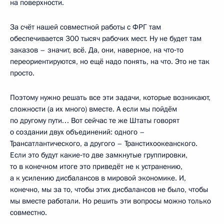
на поверхности.
За счёт нашей совместной работы с ФРГ там
обеспечивается 300 тысяч рабочих мест. Ну не будет там
заказов – значит, всё. Да, они, наверное, на что‑то
переориентируются, но ещё надо понять, на что. Это не так
просто.
Поэтому нужно решать все эти задачи, которые возникают,
сложности (а их много) вместе. А если мы пойдём
по другому пути… Вот сейчас те же Штаты говорят
о создании двух объединений: одного –
Трансатлантического, а другого – Транстихоокеанского.
Если это будут какие‑то две замкнутые группировки,
то в конечном итоге это приведёт не к устранению,
а к усилению дисбалансов в мировой экономике. И,
конечно, мы за то, чтобы этих дисбалансов не было, чтобы
мы вместе работали. Но решить эти вопросы можно только
совместно.