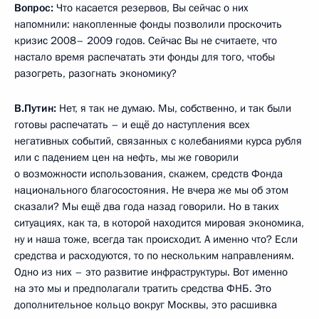
Вопрос:
Что касается резервов, Вы сейчас о них
напомнили: накопленные фонды позволили проскочить
кризис 2008– 2009 годов. Сейчас Вы не считаете, что
настало время распечатать эти фонды для того, чтобы
разогреть, разогнать экономику?
В.Путин:
Нет, я так не думаю. Мы, собственно, и так были
готовы распечатать – и ещё до наступления всех
негативных событий, связанных с колебаниями курса рубля
или с падением цен на нефть, мы же говорили
о возможности использования, скажем, средств Фонда
национального благосостояния. Не вчера же мы об этом
сказали? Мы ещё два года назад говорили. Но в таких
ситуациях, как та, в которой находится мировая экономика,
ну и наша тоже, всегда так происходит. А именно что? Если
средства и расходуются, то по нескольким направлениям.
Одно из них – это развитие инфраструктуры. Вот именно
на это мы и предполагали тратить средства ФНБ. Это
дополнительное кольцо вокруг Москвы, это расшивка