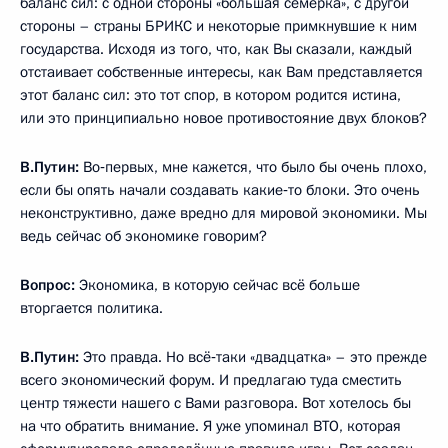
баланс сил: с одной стороны «большая семёрка», с другой
стороны ­­­– страны БРИКС и некоторые примкнувшие к ним
государства. Исходя из того, что, как Вы сказали, каждый
отстаивает собственные интересы, как Вам представляется
этот баланс сил: это тот спор, в котором родится истина,
или это принципиально новое противостояние двух блоков?
В.Путин:
Во‑первых, мне кажется, что было бы очень плохо,
если бы опять начали создавать какие‑то блоки. Это очень
неконструктивно, даже вредно для мировой экономики. Мы
ведь сейчас об экономике говорим?
Вопрос:
Экономика, в которую сейчас всё больше
вторгается политика.
В.Путин:
Это правда. Но всё‑таки «двадцатка» – это прежде
всего экономический форум. И предлагаю туда сместить
центр тяжести нашего с Вами разговора. Вот хотелось бы
на что обратить внимание. Я уже упоминал ВТО, которая