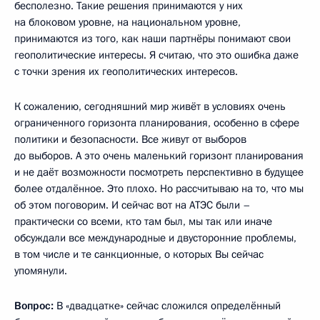
бесполезно. Такие решения принимаются у них
на блоковом уровне, на национальном уровне,
принимаются из того, как наши партнёры понимают свои
геополитические интересы. Я считаю, что это ошибка даже
с точки зрения их геополитических интересов.
К сожалению, сегодняшний мир живёт в условиях очень
ограниченного горизонта планирования, особенно в сфере
политики и безопасности. Все живут от выборов
до выборов. А это очень маленький горизонт планирования
и не даёт возможности посмотреть перспективно в будущее
более отдалённое. Это плохо. Но рассчитываю на то, что мы
об этом поговорим. И сейчас вот на АТЭС были –
практически со всеми, кто там был, мы так или иначе
обсуждали все международные и двусторонние проблемы,
в том числе и те санкционные, о которых Вы сейчас
упомянули.
Вопрос:
В «двадцатке» сейчас сложился определённый