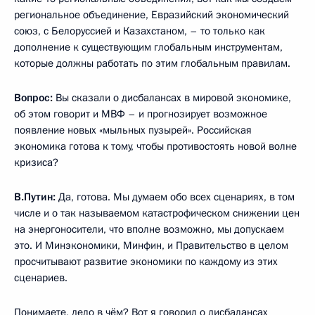
региональное объединение, Евразийский экономический
союз, с Белоруссией и Казахстаном, – то только как
дополнение к существующим глобальным инструментам,
которые должны работать по этим глобальным правилам.
Вопрос:
Вы сказали о дисбалансах в мировой экономике,
об этом говорит и МВФ – и прогнозирует возможное
появление новых «мыльных пузырей». Российская
экономика готова к тому, чтобы противостоять новой волне
кризиса?
В.Путин:
Да, готова. Мы думаем обо всех сценариях, в том
числе и о так называемом катастрофическом снижении цен
на энергоносители, что вполне возможно, мы допускаем
это. И Минэкономики, Минфин, и Правительство в целом
просчитывают развитие экономики по каждому из этих
сценариев.
Понимаете, дело в чём? Вот я говорил о дисбалансах