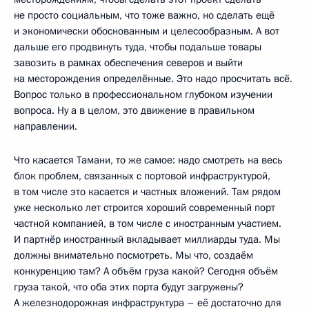
не просто социальным, что тоже важно, но сделать ещё
и экономически обоснованным и целесообразным. А вот
дальше его продвинуть туда, чтобы подальше товары
завозить в рамках обеспечения северов и выйти
на месторождения определённые. Это надо просчитать всё.
Вопрос только в профессиональном глубоком изучении
вопроса. Ну а в целом, это движение в правильном
направлении.
Что касается Тамани, то же самое: надо смотреть на весь
блок проблем, связанных с портовой инфраструктурой,
в том числе это касается и частных вложений. Там рядом
уже несколько лет строится хороший современный порт
частной компанией, в том числе с иностранным участием.
И партнёр иностранный вкладывает миллиарды туда. Мы
должны внимательно посмотреть. Мы что, создаём
конкуренцию там? А объём груза какой? Сегодня объём
груза такой, что оба этих порта будут загружены?
А железнодорожная инфраструктура – е­ё достаточно для