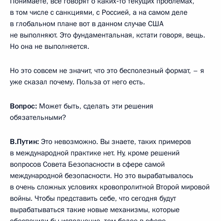
Понимаете, все говорят о каких‑то текущих проблемах,
в том числе с санкциями, с Россией, а на самом деле
в глобальном плане вот в данном случае США
не выполняют. Это фундаментальная, кстати говоря, вещь.
Но она не выполняется.
Но это совсем не значит, что это бесполезный формат, – я
уже сказал почему. Польза от него есть.
Вопрос:
Может быть, сделать эти решения
обязательными?
В.Путин:
Это невозможно. Вы знаете, таких примеров
в международной практике нет. Ну, кроме решений
вопросов Совета Безопасности в сфере самой
международной безопасности. Но это вырабатывалось
в очень сложных условиях кровопролитной Второй мировой
войны. Чтобы представить себе, что сегодня будут
вырабатываться такие новые механизмы, которые
обеспечили бы исполнение, тем более в сфере