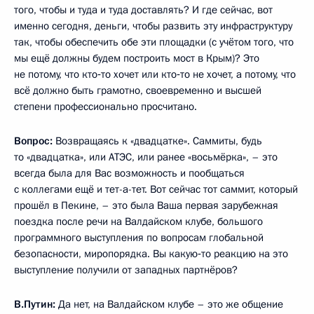
того, чтобы и туда и туда доставлять? И где сейчас, вот
именно сегодня, деньги, чтобы развить эту инфраструктуру
так, чтобы обеспечить обе эти площадки (с учётом того, что
мы ещё должны будем построить мост в Крым)? Это
не потому, что кто‑то хочет или кто‑то не хочет, а потому, что
всё должно быть грамотно, своевременно и высшей
степени профессионально просчитано.
Вопрос:
Возвращаясь к «двадцатке». Саммиты, будь
то «двадцатка», или АТЭС, или ранее «восьмёрка», – это
всегда была для Вас возможность и пообщаться
с коллегами ещё и тет-а-тет. Вот сейчас тот саммит, который
прошёл в Пекине, – это была Ваша первая зарубежная
поездка после речи на Валдайском клубе, большого
программного выступления по вопросам глобальной
безопасности, миропорядка. Вы какую‑то реакцию на это
выступление получили от западных партнёров?
В.Путин:
Да нет, на Валдайском клубе – это же общение