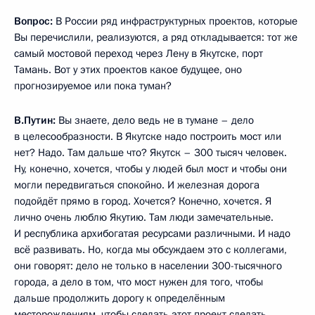
Вопрос:
В России ряд инфраструктурных проектов, которые
Вы перечислили, реализуются, а ряд откладывается: тот же
самый мостовой переход через Лену в Якутске, порт
Тамань. Вот у этих проектов какое будущее, оно
прогнозируемое или пока туман?
В.Путин:
Вы знаете, дело ведь не в тумане – дело
в целесообразности. В Якутске надо построить мост или
нет? Надо. Там дальше что? Якутск – 300 тысяч человек.
Ну, конечно, хочется, чтобы у людей был мост и чтобы они
могли передвигаться спокойно. И железная дорога
подойдёт прямо в город. Хочется? Конечно, хочется. Я
лично очень люблю Якутию. Там люди замечательные.
И республика архибогатая ресурсами различными. И надо
всё развивать. Но, когда мы обсуждаем это с коллегами,
они говорят: дело не только в населении 300-тысячного
города, а дело в том, что мост нужен для того, чтобы
дальше продолжить дорогу к определённым
месторождениям, чтобы сделать этот проект сделать