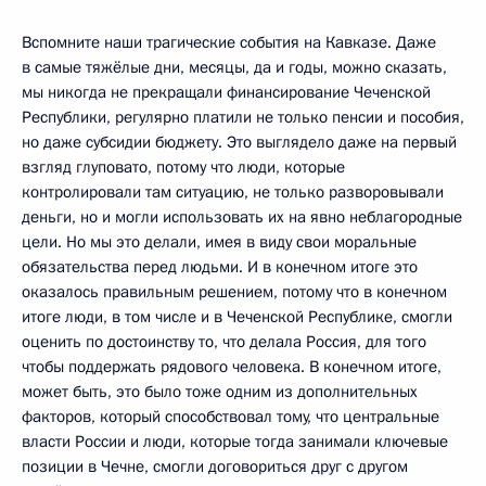
Вспомните наши трагические события на Кавказе. Даже
в самые тяжёлые дни, месяцы, да и годы, можно сказать,
мы никогда не прекращали финансирование Чеченской
Республики, регулярно платили не только пенсии и пособия,
но даже субсидии бюджету. Это выглядело даже на первый
взгляд глуповато, потому что люди, которые
контролировали там ситуацию, не только разворовывали
деньги, но и могли использовать их на явно неблагородные
цели. Но мы это делали, имея в виду свои моральные
обязательства перед людьми. И в конечном итоге это
оказалось правильным решением, потому что в конечном
итоге люди, в том числе и в Чеченской Республике, смогли
оценить по достоинству то, что делала Россия, для того
чтобы поддержать рядового человека. В конечном итоге,
может быть, это было тоже одним из дополнительных
факторов, который способствовал тому, что центральные
власти России и люди, которые тогда занимали ключевые
позиции в Чечне, смогли договориться друг с другом