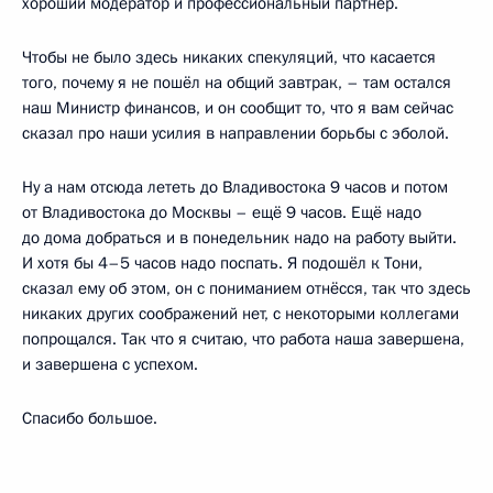
хороший модератор и профессиональный партнёр.
Чтобы не было здесь никаких спекуляций, что касается
того, почему я не пошёл на общий завтрак, – там остался
наш Министр финансов, и он сообщит то, что я вам сейчас
сказал про наши усилия в направлении борьбы с эболой.
Ну а нам отсюда лететь до Владивостока 9 часов и потом
от Владивостока до Москвы – ещё 9 часов. Ещё надо
до дома добраться и в понедельник надо на работу выйти.
И хотя бы 4–5 часов надо поспать. Я подошёл к Тони,
сказал ему об этом, он с пониманием отнёсся, так что здесь
никаких других соображений нет, с некоторыми коллегами
попрощался. Так что я считаю, что работа наша завершена,
и завершена с успехом.
Спасибо большое.