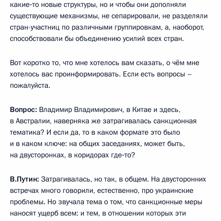
какие‑то новые структуры, но и чтобы они дополняли
существующие механизмы, не сепарировали, не разделяли
стран-участниц по различными группировкам, а, наоборот,
способствовали бы объединению усилий всех стран.
Вот коротко то, что мне хотелось вам сказать, о чём мне
хотелось вас проинформировать. Если есть вопросы –
пожалуйста.
Вопрос:
Владимир Владимирович, в Китае и здесь,
в Австралии, наверняка же затрагивалась санкционная
тематика? И если да, то в каком формате это было
и в каком ключе: на общих заседаниях, может быть,
на двусторонках, в коридорах где‑то?
В.Путин:
Затрагивалась, но так, в общем. На двусторонних
встречах много говорили, естественно, про украинские
проблемы. Но звучала тема о том, что санкционные меры
наносят ущерб всем: и тем, в отношении которых эти