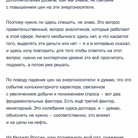
с повышением цен на эти энергоносители.
Поэтому нужно ли здесь спешить, не знаю. Это вопрос
правительственный, вопрос аналитиков, которые работают
в этой сфере. Ничего необычного здесь нет, а что касается
того, выделять эти деньги или нет – я и в интервью сказал,
и здесь хочу повторить: для того чтобы ответить на этот
вопрос, нужно на экспертном уровне это всё просчитать,
подумать, а потом уже решать.
По поводу падения цен на энергоносители: я думаю, что это
событие конъюнктурного характера, связанное
с увеличением добычи и понижением спроса – вот два
фундаментальных фактора. Есть ещё третий фактор,
монетарный. Это колебания курса доллара, и – думаю,
объяснять не нужно – соответственно, это влияет
и на цены на нефть.
На бюджет России, хочу подчеркнуть ещё раз, снижение