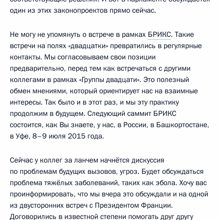
один из этих законопроектов прямо сейчас.
Не могу не упомянуть о встрече в рамках
БРИКС
. Такие
встречи на полях «двадцатки» превратились в регулярные
контакты. Мы согласовываем свои позиции
предварительно, перед тем как встречаться с другими
коллегами в рамках «Группы двадцати». Это полезный
обмен мнениями, который ориентирует нас на взаимные
интересы. Так было и в этот раз, и мы эту практику
продолжим в будущем. Следующий саммит БРИКС
состоится, как Вы знаете, у нас, в России, в Башкортостане,
в Уфе, 8–9 июля 2015 года.
Сейчас у коллег за ланчем начнётся дискуссия
по проблемам будущих вызовов, угроз. Будет обсуждаться
проблема тяжёлых заболеваний, таких как эбола. Хочу вас
проинформировать, что мы вчера это обсуждали и на одной
из двусторонних встреч с Президентом Франции.
Договорились в известной степени помогать друг другу