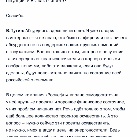
ситуации. А Вы как считаете?
Спасибо.
В.Путин:
Абсурдного здесь ничего нет. Я уже говорил
в интервью – я не знаю, это было в эфире или нет: ничего
абсурдного нет в поддержке наших крупных компаний
с госучастием. Вопрос только в том, интерес в получении
таких средств вызван исключительно корпоративными
соображениями, либо эти вложения, если они будут
сделаны, будут положительно влиять на состояние всей
российской экономики.
В целом компания «Роснефть» вполне самодостаточна,
у неё крупные проекты и хорошее финансовое состояние,
у них проблем никаких нет. Речь идёт только о том, чтобы
ещё большее количество проектов осуществить. А это
вопрос – нужно сейчас эти проекты осуществлять,
не нужно, имея в виду и цены на энергоносители. Ведь
дополнительная добыча, как мы знаем, не связана