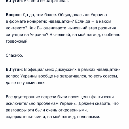
В.Путин:
А я её и не затрагивал.
Вопрос:
Да-да, тем более. Обсуждалась ли Украина
в формате конкретно «двадцатки»? Если да – в каком
контексте? Как Вы оцениваете нынешний этап развития
ситуации на Украине? Нынешний, на мой взгляд, особенно
тревожный.
Спасибо.
В.Путин:
В официальных дискуссиях в рамках «двадцатки»
вопрос Украины вообще не затрагивался, то есть совсем,
даже не упоминался.
Все двусторонние встречи были посвящены фактически
исключительно проблемам Украины. Должен сказать, что
разговоры эти были очень откровенными,
содержательными и, на мой взгляд, полезными.