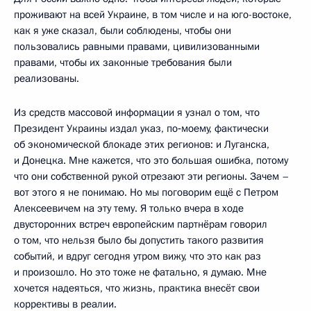
проживают на всей Украине, в том числе и на юго-востоке,
как я уже сказал, были соблюдены, чтобы они
пользовались равными правами, цивилизованными
правами, чтобы их законные требования были
реализованы.
Из средств массовой информации я узнал о том, что
Президент Украины издал указ, по‑моему, фактически
об экономической блокаде этих регионов: и Луганска,
и Донецка. Мне кажется, что это большая ошибка, потому
что они собственной рукой отрезают эти регионы. Зачем –
вот этого я не понимаю. Но мы поговорим ещё с Петром
Алексеевичем на эту тему. Я только вчера в ходе
двусторонних встреч европейским партнёрам говорил
о том, что нельзя было бы допустить такого развития
событий, и вдруг сегодня утром вижу, что это как раз
и произошло. Но это тоже не фатально, я думаю. Мне
хочется надеяться, что жизнь, практика внесёт свои
коррективы в реалии.