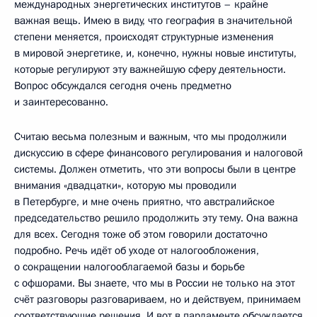
международных энергетических институтов – крайне
важная вещь. Имею в виду, что география в значительной
степени меняется, происходят структурные изменения
в мировой энергетике, и, конечно, нужны новые институты,
которые регулируют эту важнейшую сферу деятельности.
Вопрос обсуждался сегодня очень предметно
и заинтересованно.
Считаю весьма полезным и важным, что мы продолжили
дискуссию в сфере финансового регулирования и налоговой
системы. Должен отметить, что эти вопросы были в центре
внимания «двадцатки», которую мы проводили
в Петербурге, и мне очень приятно, что австралийское
председательство решило продолжить эту тему. Она важна
для всех. Сегодня тоже об этом говорили достаточно
подробно. Речь идёт об уходе от налогообложения,
о сокращении налогооблагаемой базы и борьбе
с офшорами. Вы знаете, что мы в России не только на этот
счёт разговоры разговариваем, но и действуем, принимаем
соответствующие решения. И вот в парламенте обсуждается