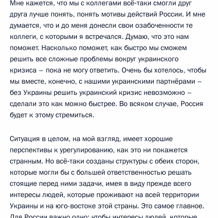
Мне кажется, что мы с коллегами всё‑таки смогли друг
друга лучше понять, понять мотивы действий России. И мне
думается, что и до меня донесли свои озабоченности те
коллеги, с которыми я встречался. Думаю, что это нам
поможет. Насколько поможет, как быстро мы сможем
решить все сложные проблемы вокруг украинского
кризиса – пока не могу ответить. Очень бы хотелось, чтобы
мы вместе, конечно, с нашими украинскими партнёрами –
без Украины решить украинский кризис невозможно –
сделали это как можно быстрее. Во всяком случае, Россия
будет к этому стремиться.
Ситуация в целом, на мой взгляд, имеет хорошие
перспективы к урегулированию, как это ни покажется
странным. Но всё‑таки созданы структуры с обеих сторон,
которые могли бы с большей ответственностью решать
стоящие перед ними задачи, имея в виду прежде всего
интересы людей, которые проживают на всей территории
Украины и на юго-востоке этой страны. Это самое главное.
Для России важно одно: чтобы интересы людей, которые