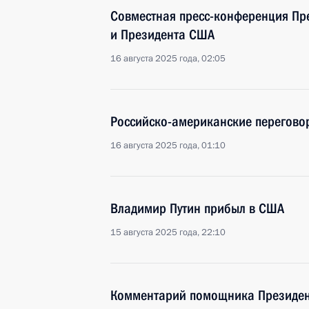
Совместная пресс-конференция Пр
и Президента США
16 августа 2025 года, 02:05
Российско-американские перегово
16 августа 2025 года, 01:10
Владимир Путин прибыл в США
15 августа 2025 года, 22:10
Комментарий помощника Президен