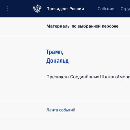
Президент России
События
Стру
Материалы по выбранной персоне
Трамп
,
Дональд
Президент Соединённых Штатов Амер
Лента событий