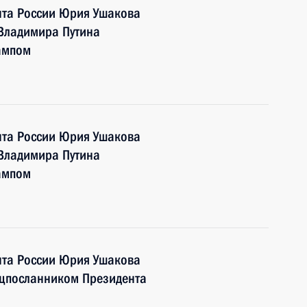
та России Юрия Ушакова
 Владимира Путина
ампом
та России Юрия Ушакова
 Владимира Путина
ампом
та России Юрия Ушакова
ецпосланником Президента