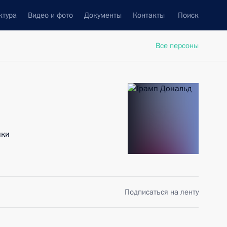
ктура
Видео и фото
Документы
Контакты
Поиск
Все персоны
ики
Подписаться на ленту