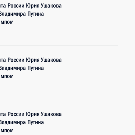
та России Юрия Ушакова
 Владимира Путина
ампом
та России Юрия Ушакова
 Владимира Путина
ампом
та России Юрия Ушакова
 Владимира Путина
ампом