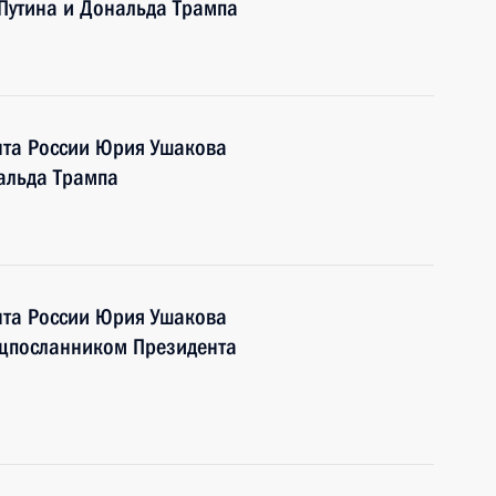
Путина и Дональда Трампа
та России Юрия Ушакова
альда Трампа
та России Юрия Ушакова
ецпосланником Президента