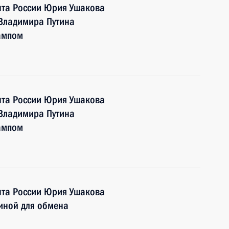
та России Юрия Ушакова
 Владимира Путина
ампом
та России Юрия Ушакова
 Владимира Путина
ампом
та России Юрия Ушакова
иной для обмена