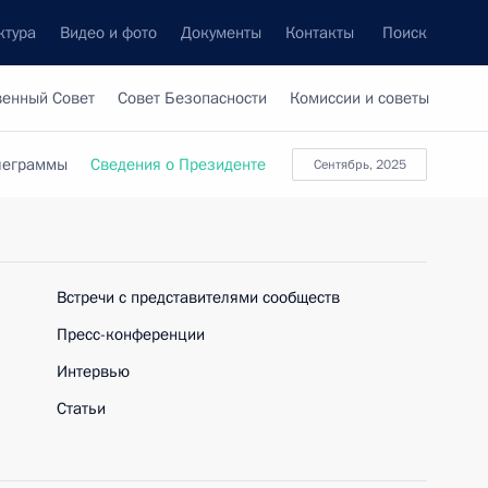
ктура
Видео и фото
Документы
Контакты
Поиск
венный Совет
Совет Безопасности
Комиссии и советы
леграммы
Сведения о Президенте
сентябрь, 2025
Встречи с представителями сообществ
Пресс-конференции
Интервью
Статьи