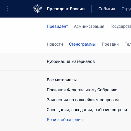
Президент России
События
Стру
Президент
Администрация
Государст
Новости
Стенограммы
Поездки
Те
Рубрикация материалов
Все материалы
Послания Федеральному Собранию
Заявления по важнейшим вопросам
Совещания, заседания, рабочие встречи
Речи и обращения