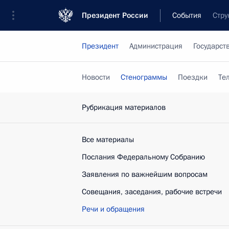
Президент России
События
Стру
Президент
Администрация
Государст
Новости
Стенограммы
Поездки
Те
Рубрикация материалов
Все материалы
Послания Федеральному Собранию
Заявления по важнейшим вопросам
Совещания, заседания, рабочие встречи
Речи и обращения