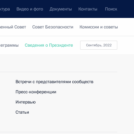
ктура
Видео и фото
Документы
Контакты
Поиск
венный Совет
Совет Безопасности
Комиссии и советы
леграммы
Сведения о Президенте
сентябрь, 2022
Встречи с представителями сообществ
Пресс-конференции
Интервью
Статьи