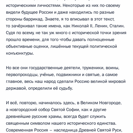
историческими личностями. Некоторые из них по-своему
видели будущее России и даже находились по разные
стороны баррикад. Знаете, я то вписывал в этот текст,
то зачёркивал такие имена, как Николай II, Ленин, Сталин.
Судя по всему, не так уж много с исторической точки зрения
прошло времени, для того чтобы давать полноценные
объективные оценки, лишённые текущей политической
конъюнктуры.
Но все они государственные деятели, труженики, воины,
первопроходцы, учёные, подвижники и святые, а самое
главное, весь наш народ сделали Россию великой мировой
державой, определили её судьбу.
И всё, повторю, начиналось здесь, в Великом Новгороде,
а новгородский собор Святой Софии, как и другие
древнейшие русские храмы, всегда будет служить
священным символом нашего исторического единства.
Современная Россия – наследница Древней Святой Руси,