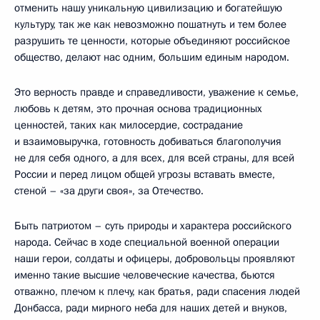
отменить нашу уникальную цивилизацию и богатейшую
культуру, так же как невозможно пошатнуть и тем более
разрушить те ценности, которые объединяют российское
общество, делают нас одним, большим единым народом.
Это верность правде и справедливости, уважение к семье,
любовь к детям, это прочная основа традиционных
ценностей, таких как милосердие, сострадание
и взаимовыручка, готовность добиваться благополучия
не для себя одного, а для всех, для всей страны, для всей
России и перед лицом общей угрозы вставать вместе,
стеной – «за други своя», за Отечество.
Быть патриотом – суть природы и характера российского
народа. Сейчас в ходе специальной военной операции
наши герои, солдаты и офицеры, добровольцы проявляют
именно такие высшие человеческие качества, бьются
отважно, плечом к плечу, как братья, ради спасения людей
Донбасса, ради мирного неба для наших детей и внуков,