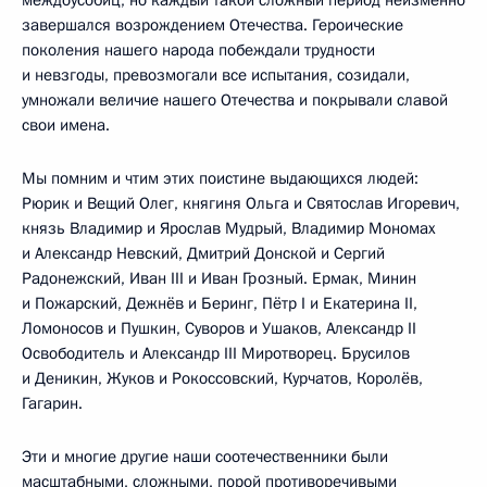
завершался возрождением Отечества. Героические
поколения нашего народа побеждали трудности
и невзгоды, превозмогали все испытания, созидали,
умножали величие нашего Отечества и покрывали славой
свои имена.
Мы помним и чтим этих поистине выдающихся людей:
Рюрик и Вещий Олег, княгиня Ольга и Святослав Игоревич,
князь Владимир и Ярослав Мудрый, Владимир Мономах
и Александр Невский, Дмитрий Донской и Сергий
Радонежский, Иван III и Иван Грозный. Ермак, Минин
и Пожарский, Дежнёв и Беринг, Пётр I и Екатерина II,
Ломоносов и Пушкин, Суворов и Ушаков, Александр II
Освободитель и Александр III Миротворец. Брусилов
и Деникин, Жуков и Рокоссовский, Курчатов, Королёв,
Гагарин.
Эти и многие другие наши соотечественники были
масштабными, сложными, порой противоречивыми