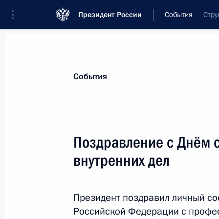
Президент России
События
Стру
События
Поздравление с Днём 
внутренних дел
Президент поздравил личный сос
Российской Федерации с профе