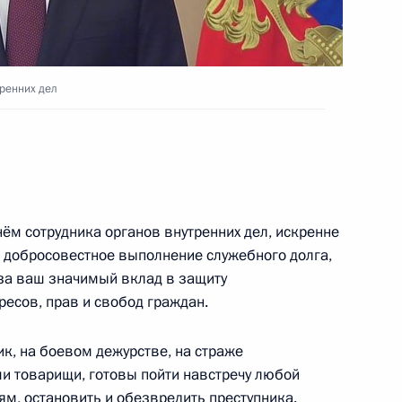
ренних дел
ём сотрудника органов внутренних дел, искренне
 добросовестное выполнение служебного долга,
, за ваш значимый вклад в защиту
ресов, прав и свобод граждан.
ик, на боевом дежурстве, на страже
аши товарищи, готовы пойти навстречу любой
м, остановить и обезвредить преступника.