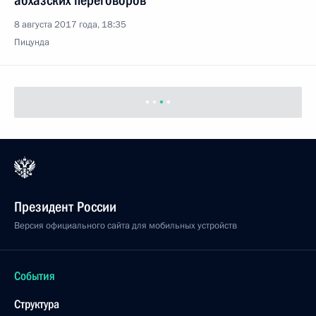
абхазских переговоров
8 августа 2017 года, 18:35
Пицунда
Президент России
Версия официального сайта для мобильных устройств
События
Структура