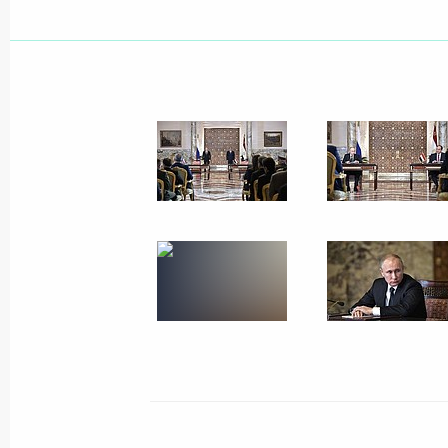
Показа
11 декабря 2017 года, понедельни
Российско-турецкие переговоры
11 декабря 2017 года, 21:30
Анкара
Заявления для прессы по итогам ро
переговоров
11 декабря 2017 года, 17:00
Каир