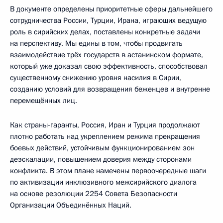
В документе определены приоритетные сферы дальнейшего
сотрудничества России, Турции, Ирана, играющих ведущую
роль в сирийских делах, поставлены конкретные задачи
на перспективу. Мы едины в том, чтобы продвигать
взаимодействие трёх государств в астанинском формате,
который уже доказал свою эффективность, способствовал
существенному снижению уровня насилия в Сирии,
созданию условий для возвращения беженцев и внутренне
перемещённых лиц.
Как страны-гаранты, Россия, Иран и Турция продолжают
плотно работать над укреплением режима прекращения
боевых действий, устойчивым функционированием зон
деэскалации, повышением доверия между сторонами
конфликта. В этом плане намечены первоочередные шаги
по активизации инклюзивного межсирийского диалога
на основе резолюции 2254 Совета Безопасности
Организации Объединённых Наций.