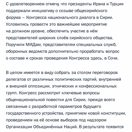
С удовлетворением отмечу, что президенты Ирана и Турции
поддержали инициативу о созыве общесирийского
форума – Конгресса национального диалога в Сирии.
Условились провести это важнейшее мероприятие
на должном уровне, обеспечить участие в нём
представителей широких слоёв сирийского общества.
Поручили МИДам, представителям специальных служб,
оборонных ведомств дополнительно проработать вопрос
о составе и сроках проведения Конгресса здесь, в Сочи.
В целом имеется в виду собрать за столом переговоров
делегатов от различных политических партий, внутренней
и внешней оппозиции, этнических и конфессиональных
групп. Конгресс рассмотрит ключевые вопросы
общенациональной повестки для Сирии, прежде всего
связанные с разработкой параметров будущего
государственного устройства, принятием новой конституции,
проведением на её основе выборов под надзором
Организации Объединённых Наций. В результате появится