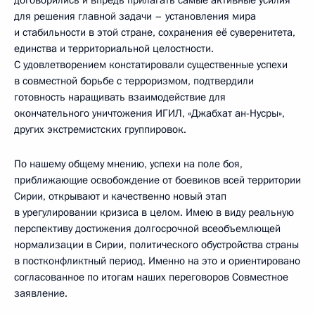
для решения главной задачи – установления мира
и стабильности в этой стране, сохранения её суверенитета,
единства и территориальной целостности.
С удовлетворением констатировали существенные успехи
в совместной борьбе с терроризмом, подтвердили
готовность наращивать взаимодействие для
окончательного уничтожения ИГИЛ, «Джабхат ан-Нусры»,
других экстремистских группировок.
По нашему общему мнению, успехи на поле боя,
приближающие освобождение от боевиков всей территории
Сирии, открывают и качественно новый этап
в урегулировании кризиса в целом. Имею в виду реальную
перспективу достижения долгосрочной всеобъемлющей
нормализации в Сирии, политического обустройства страны
в постконфликтный период. Именно на это и ориентировано
согласованное по итогам наших переговоров Совместное
заявление.