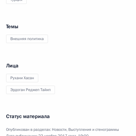
Темы
Внешняя политика
Лица
Рухани Хасан
Эрдоган Реджеп Тайип
Статус материала
Опубликован в разделах:
Новости
,
Выступления и стенограммы
Дата публикации:
22 ноября 2017 года, 19:00