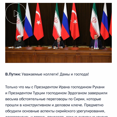
В.Путин:
Уважаемые коллеги! Дамы и господа!
Только что мы с Президентом Ирана господином Рухани
и Президентом Турции господином Эрдоганом завершили
весьма обстоятельные переговоры по Сирии, которые
прошли в конструктивном и деловом ключе. Предметно
обсудили основные аспекты сирийского урегулирования,
договорились и впредь прилагать самые активные усилия