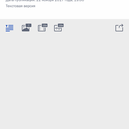
Текстовая версия
7
18м
18м