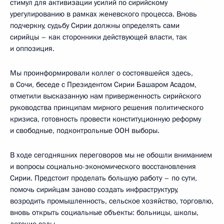
стимул для активизации усилий по сирийскому
урегулированию в рамках женевского процесса. Вновь
подчеркну, судьбу Сирии должны определять сами
сирийцы – как сторонники действующей власти, так
и оппозиция.
Мы проинформировали коллег о состоявшейся здесь,
в Сочи, беседе с Президентом Сирии Башаром Асадом,
отметили высказанную нам приверженность сирийского
руководства принципам мирного решения политического
кризиса, готовность провести конституционную реформу
и свободные, подконтрольные ООН выборы.
В ходе сегодняшних переговоров мы не обошли вниманием
и вопросы социально-экономического восстановления
Сирии. Предстоит проделать большую работу – по сути,
помочь сирийцам заново создать инфраструктуру,
возродить промышленность, сельское хозяйство, торговлю,
вновь открыть социальные объекты: больницы, школы,
детские сады.