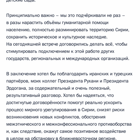
Принципиально важно – мы это подчёркивали не раз –
в разы нарастить объёмы гуманитарной помощи
населению, полностью разминировать территорию Сирии,
сохранить историческое и культурное наследие.
На сегодняшней встрече договорились делать всё, чтобы
стимулировать подключением к этой работе других
государств, региональных и международных организаций.
В заключение хотел бы поблагодарить иранских и турецких
партнёров, моих коллег Президента Рухани и Президента
Эрдогана, за содержательный и очень полезный,
результативный разговор. Хотел бы надеяться, что
достигнутые договорённости помогут реально ускорить
процесс мирного урегулирования в Сирии, снизят риски
возникновения новых конфликтов, обострения
межэтнического и межконфессионального противоборства
и, как следствие, окажут самое позитивное воздействие
в целом на обстановку в ближневосточном регионе.