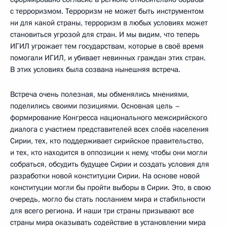
с терроризмом. Терроризм не может быть инструментом
ни для какой страны, терроризм в любых условиях может
становиться угрозой для стран. И мы видим, что теперь
ИГИЛ угрожает тем государствам, которые в своё время
помогали ИГИЛ, и убивает невинных граждан этих стран.
В этих условиях была созвана нынешняя встреча.
Встреча очень полезная, мы обменялись мнениями,
поделились своими позициями. Основная цель –
формирование Конгресса национального межсирийского
диалога с участием представителей всех слоёв населения
Сирии, тех, кто поддерживает сирийское правительство,
и тех, кто находится в оппозиции к нему, чтобы они могли
собраться, обсудить будущее Сирии и создать условия для
разработки новой конституции Сирии. На основе новой
конституции могли бы пройти выборы в Сирии. Это, в свою
очередь, могло бы стать посланием мира и стабильности
для всего региона. И наши три страны призывают все
страны мира оказывать содействие в установлении мира