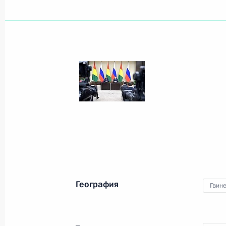
Показа
11 декабря 2017 года, понедельни
Российско-турецкие переговоры
11 декабря 2017 года, 21:30
Анкара
Заявления для прессы по итогам ро
переговоров
География
Гвин
11 декабря 2017 года, 17:00
Каир